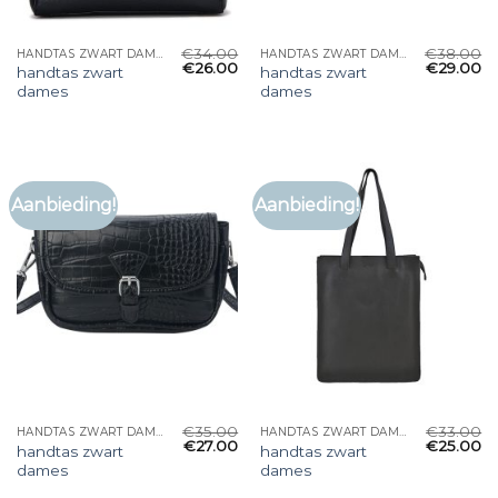
€
34.00
€
38.00
HANDTAS ZWART DAMES
HANDTAS ZWART DAMES
€
26.00
€
29.00
handtas zwart
handtas zwart
dames
dames
Aanbieding!
Aanbieding!
€
35.00
€
33.00
HANDTAS ZWART DAMES
HANDTAS ZWART DAMES
€
27.00
€
25.00
handtas zwart
handtas zwart
dames
dames