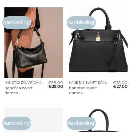
Aanbieding!
Aanbieding!
€
38.00
€
35.00
HANDTAS ZWART DAMES
HANDTAS ZWART DAMES
€
29.00
€
27.00
handtas zwart
handtas zwart
dames
dames
Aanbieding!
Aanbieding!