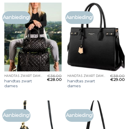
Aanbieding!
Aanbieding!
€
36.00
€
38.00
HANDTAS ZWART DAMES
HANDTAS ZWART DAMES
€
28.00
€
29.00
handtas zwart
handtas zwart
dames
dames
Aanbieding!
Aanbieding!