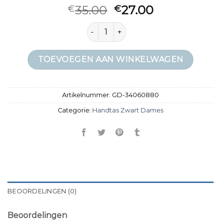
35.00
27.00
€
€
handtas zwart dames aantal
TOEVOEGEN AAN WINKELWAGEN
Artikelnummer:
GD-34060880
Categorie:
Handtas Zwart Dames
BEOORDELINGEN (0)
Beoordelingen