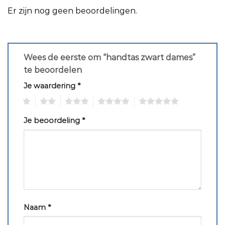
Er zijn nog geen beoordelingen.
Wees de eerste om “handtas zwart dames”
te beoordelen
Je waardering
*
1
2
3
4
5
Je beoordeling
*
Naam
*