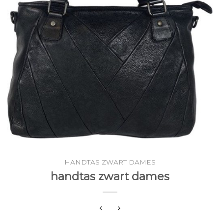
HANDTAS ZWART DAMES
handtas zwart dames