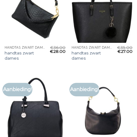
€
36.00
€
35.00
HANDTAS ZWART DAMES
HANDTAS ZWART DAMES
€
28.00
€
27.00
handtas zwart
handtas zwart
dames
dames
Aanbieding!
Aanbieding!