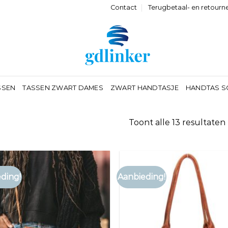
Contact
Terugbetaal- en retourn
SSEN
TASSEN ZWART DAMES
ZWART HANDTASJE
HANDTAS S
Toont alle 13 resultaten
ding!
Aanbieding!