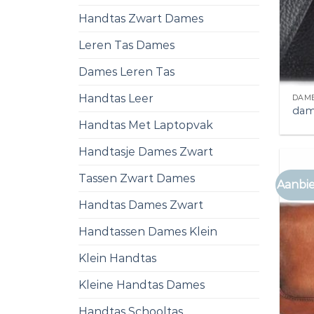
Handtas Zwart Dames
Leren Tas Dames
Dames Leren Tas
Handtas Leer
DAME
dam
Handtas Met Laptopvak
Handtasje Dames Zwart
Tassen Zwart Dames
Aanbie
Handtas Dames Zwart
Handtassen Dames Klein
Klein Handtas
Kleine Handtas Dames
Handtas Schooltas