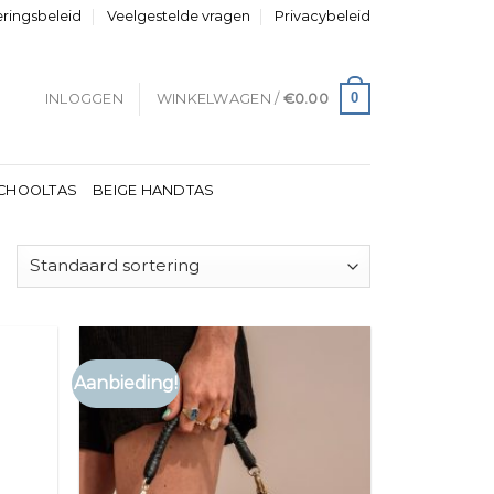
eringsbeleid
Veelgestelde vragen
Privacybeleid
0
INLOGGEN
WINKELWAGEN /
€
0.00
CHOOLTAS
BEIGE HANDTAS
Aanbieding!