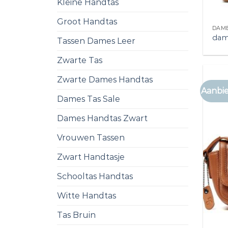
Kleine Handtas
Groot Handtas
DAME
dam
Tassen Dames Leer
Zwarte Tas
Zwarte Dames Handtas
Aanbie
Dames Tas Sale
Dames Handtas Zwart
Vrouwen Tassen
Zwart Handtasje
Schooltas Handtas
Witte Handtas
Tas Bruin