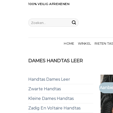
Ga
100% VEILIG AFREKENEN
naar
inhoud
Zoeken
naar:
HOME
WINKEL
RIETEN TA
DAMES HANDTAS LEER
Handtas Dames Leer
Aanbie
Zwarte Handtas
Kleine Dames Handtas
Zadig En Voltaire Handtas