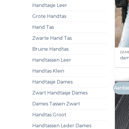
Handtasje Leer
Grote Handtas
Hand Tas
Zwarte Hand Tas
Bruine Handtas
DAME
dam
Handtassen Leer
Handtas Klein
Handtasje Dames
Aanbie
Zwart Handtasje Dames
Dames Tassen Zwart
Handtas Groot
Handtassen Leder Dames