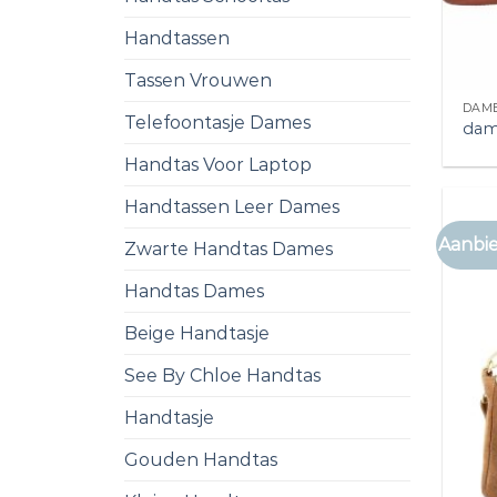
Handtassen
Tassen Vrouwen
DAME
Telefoontasje Dames
dam
Handtas Voor Laptop
Handtassen Leer Dames
Aanbie
Zwarte Handtas Dames
Handtas Dames
Beige Handtasje
See By Chloe Handtas
Handtasje
Gouden Handtas