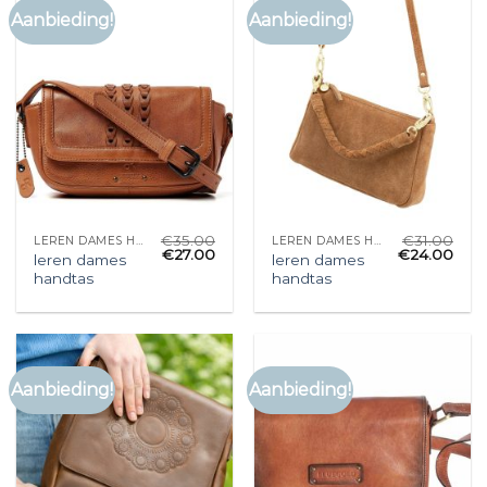
Aanbieding!
Aanbieding!
€
35.00
€
31.00
LEREN DAMES HANDTAS
LEREN DAMES HANDTAS
€
27.00
€
24.00
leren dames
leren dames
handtas
handtas
Aanbieding!
Aanbieding!