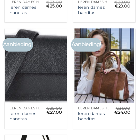
€
33.00
€
38.00
LEREN DAMES HANDTAS
LEREN DAMES HANDTAS
€
25.00
€
29.00
leren dames
leren dames
handtas
handtas
Aanbieding!
Aanbieding!
€
35.00
€
31.00
LEREN DAMES HANDTAS
LEREN DAMES HANDTAS
€
27.00
€
24.00
leren dames
leren dames
handtas
handtas