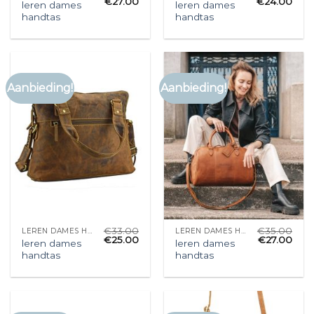
€
27.00
€
24.00
leren dames
leren dames
handtas
handtas
Aanbieding!
Aanbieding!
€
33.00
€
35.00
LEREN DAMES HANDTAS
LEREN DAMES HANDTAS
€
25.00
€
27.00
leren dames
leren dames
handtas
handtas