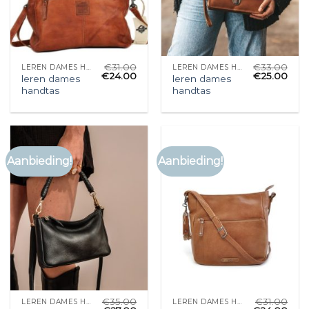
€
31.00
€
33.00
LEREN DAMES HANDTAS
LEREN DAMES HANDTAS
€
24.00
€
25.00
leren dames
leren dames
handtas
handtas
Aanbieding!
Aanbieding!
€
35.00
€
31.00
LEREN DAMES HANDTAS
LEREN DAMES HANDTAS