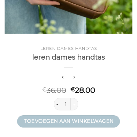
LEREN DAMES HANDTAS
leren dames handtas
36.00
28.00
€
€
leren dames handtas aantal
TOEVOEGEN AAN WINKELWAGEN