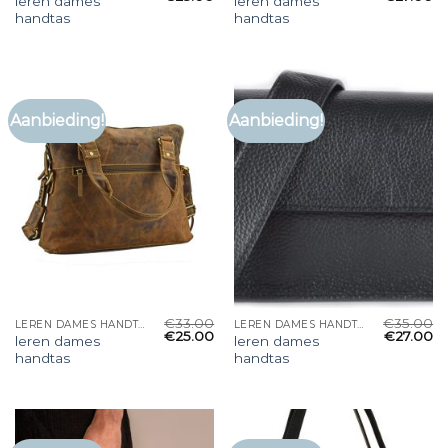
leren dames
leren dames
handtas
handtas
Aanbieding!
Aanbieding!
€
33.00
€
35.00
LEREN DAMES HANDTAS
LEREN DAMES HANDTAS
€
25.00
€
27.00
leren dames
leren dames
handtas
handtas