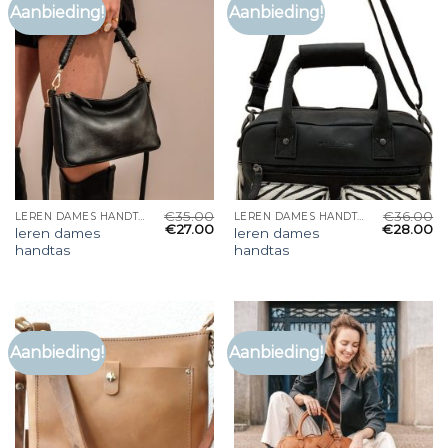
Aanbieding!
Aanbieding!
€
35.00
€
36.00
LEREN DAMES HANDTAS
LEREN DAMES HANDTAS
€
27.00
€
28.00
leren dames
leren dames
handtas
handtas
Aanbieding!
Aanbieding!