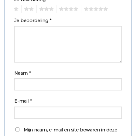
1
2
3
4
5
Je beoordeling
*
Naam
*
E-mail
*
Mijn naam, e-mail en site bewaren in deze