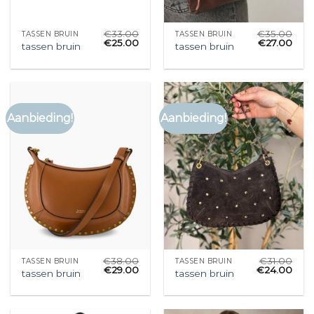
€
33.00
€
35.00
TASSEN BRUIN
TASSEN BRUIN
€
25.00
€
27.00
tassen bruin
tassen bruin
Aanbieding!
Aanbieding!
€
38.00
€
31.00
TASSEN BRUIN
TASSEN BRUIN
€
29.00
€
24.00
tassen bruin
tassen bruin