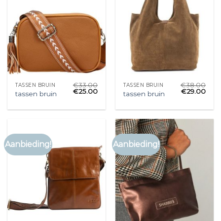
€
33.00
€
38.00
TASSEN BRUIN
TASSEN BRUIN
€
25.00
€
29.00
tassen bruin
tassen bruin
Aanbieding!
Aanbieding!