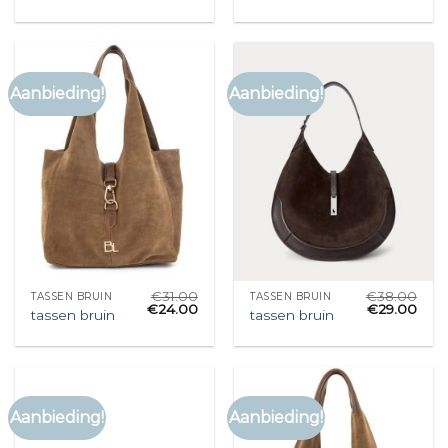
Aanbieding!
Aanbieding!
€
31.00
€
38.00
TASSEN BRUIN
TASSEN BRUIN
€
24.00
€
29.00
tassen bruin
tassen bruin
Aanbieding!
Aanbieding!