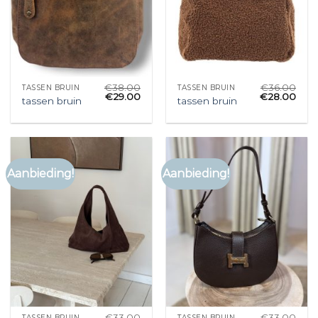
€
38.00
€
36.00
TASSEN BRUIN
TASSEN BRUIN
€
29.00
€
28.00
tassen bruin
tassen bruin
Aanbieding!
Aanbieding!
€
33.00
€
33.00
TASSEN BRUIN
TASSEN BRUIN