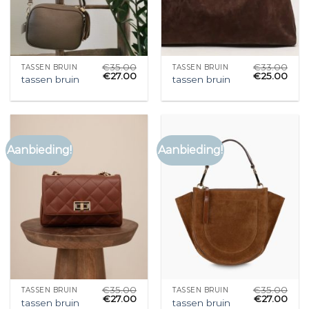
€
35.00
€
33.00
TASSEN BRUIN
TASSEN BRUIN
€
27.00
€
25.00
tassen bruin
tassen bruin
Aanbieding!
Aanbieding!
€
35.00
€
35.00
TASSEN BRUIN
TASSEN BRUIN
€
27.00
€
27.00
tassen bruin
tassen bruin