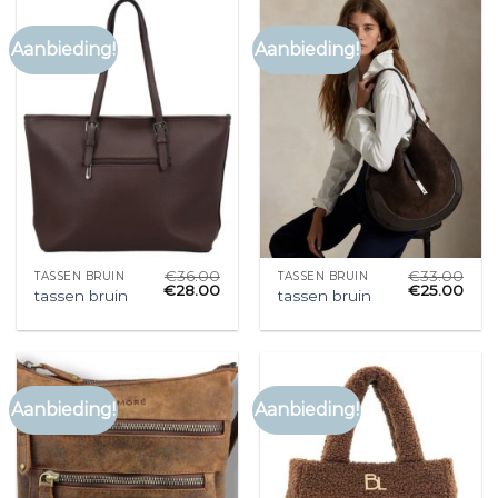
Aanbieding!
Aanbieding!
€
36.00
€
33.00
TASSEN BRUIN
TASSEN BRUIN
€
28.00
€
25.00
tassen bruin
tassen bruin
Aanbieding!
Aanbieding!