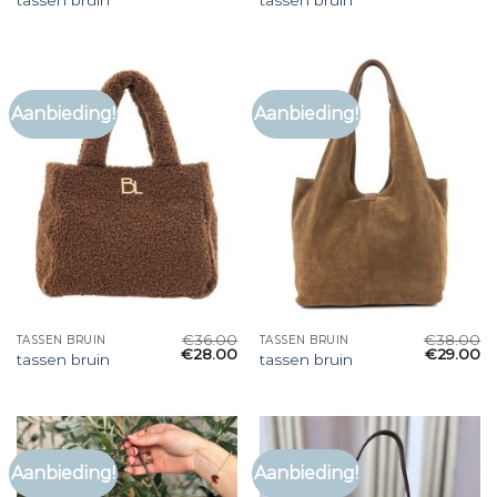
tassen bruin
tassen bruin
Aanbieding!
Aanbieding!
€
36.00
€
38.00
TASSEN BRUIN
TASSEN BRUIN
€
28.00
€
29.00
tassen bruin
tassen bruin
Aanbieding!
Aanbieding!