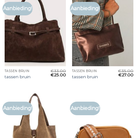
Aanbieding!
Aanbieding!
€
33.00
€
35.00
TASSEN BRUIN
TASSEN BRUIN
€
25.00
€
27.00
tassen bruin
tassen bruin
Aanbieding!
Aanbieding!