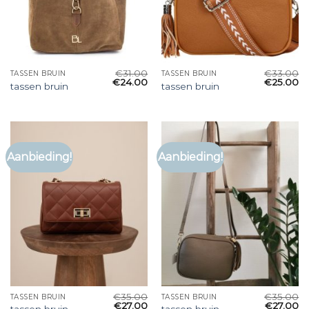
€
31.00
€
33.00
TASSEN BRUIN
TASSEN BRUIN
€
24.00
€
25.00
tassen bruin
tassen bruin
Aanbieding!
Aanbieding!
€
35.00
€
35.00
TASSEN BRUIN
TASSEN BRUIN
€
27.00
€
27.00