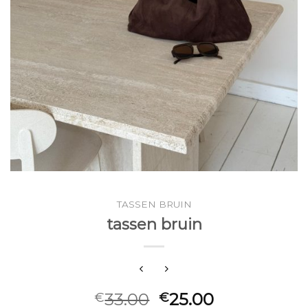
TASSEN BRUIN
tassen bruin
33.00
25.00
€
€