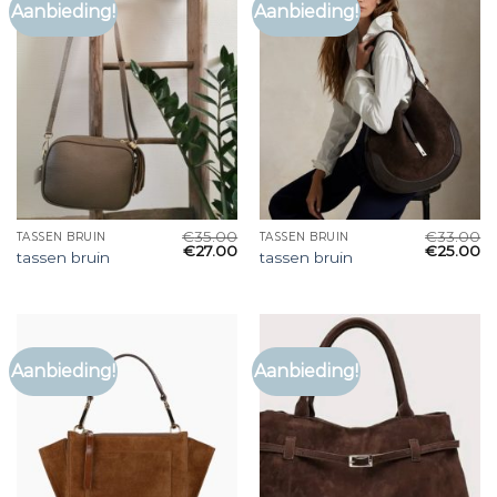
Aanbieding!
Aanbieding!
€
35.00
€
33.00
TASSEN BRUIN
TASSEN BRUIN
€
27.00
€
25.00
tassen bruin
tassen bruin
Aanbieding!
Aanbieding!