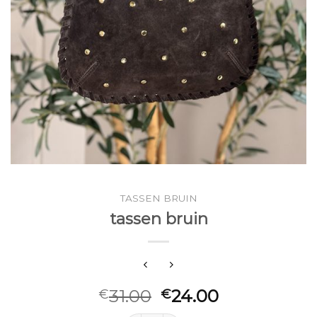
TASSEN BRUIN
tassen bruin
31.00
24.00
€
€