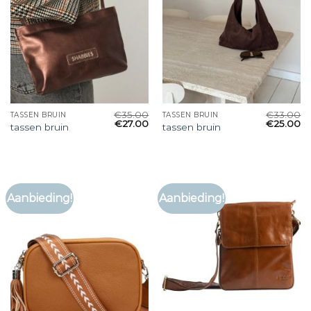
€
35.00
€
33.00
TASSEN BRUIN
TASSEN BRUIN
€
27.00
€
25.00
tassen bruin
tassen bruin
Aanbieding!
Aanbieding!