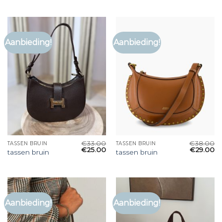
Aanbieding!
Aanbieding!
€
33.00
€
38.00
TASSEN BRUIN
TASSEN BRUIN
€
25.00
€
29.00
tassen bruin
tassen bruin
Aanbieding!
Aanbieding!