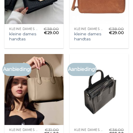
€
38.00
€
38.00
KLEINE DAMES HANDTAS
KLEINE DAMES HANDTAS
€
29.00
€
29.00
kleine dames
kleine dames
handtas
handtas
Aanbieding!
Aanbieding!
€
31.00
€
36.00
KLEINE DAMES HANDTAS
KLEINE DAMES HANDTAS