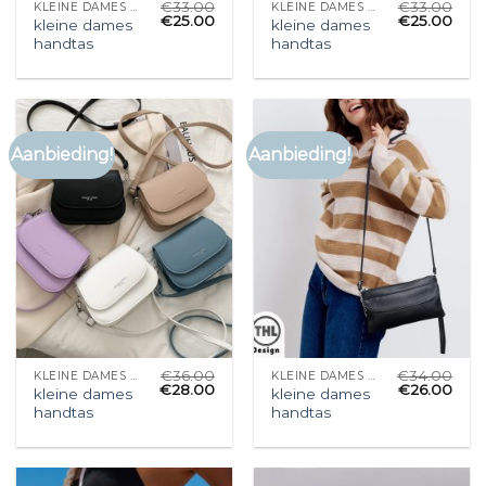
€
33.00
€
33.00
KLEINE DAMES HANDTAS
KLEINE DAMES HANDTAS
€
25.00
€
25.00
kleine dames
kleine dames
handtas
handtas
Aanbieding!
Aanbieding!
€
36.00
€
34.00
KLEINE DAMES HANDTAS
KLEINE DAMES HANDTAS
€
28.00
€
26.00
kleine dames
kleine dames
handtas
handtas