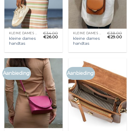
€
34.00
€
38.00
KLEINE DAMES HANDTAS
KLEINE DAMES HANDTAS
€
26.00
€
29.00
kleine dames
kleine dames
handtas
handtas
Aanbieding!
Aanbieding!