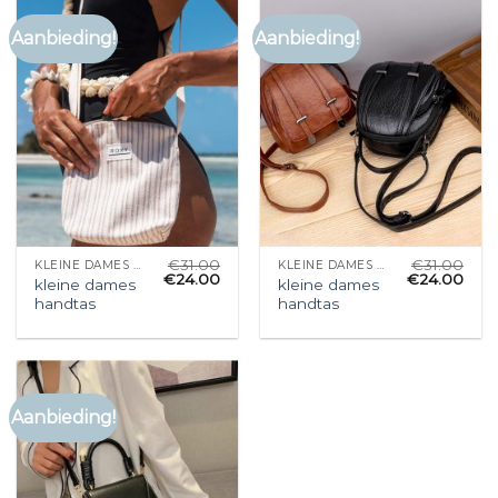
Aanbieding!
Aanbieding!
€
31.00
€
31.00
KLEINE DAMES HANDTAS
KLEINE DAMES HANDTAS
€
24.00
€
24.00
kleine dames
kleine dames
handtas
handtas
Aanbieding!