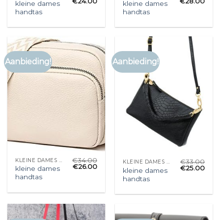
€
24.00
€
28.00
kleine dames
kleine dames
handtas
handtas
Aanbieding!
Aanbieding!
€
34.00
KLEINE DAMES HANDTAS
€
33.00
KLEINE DAMES HANDTAS
€
26.00
€
25.00
kleine dames
kleine dames
handtas
handtas