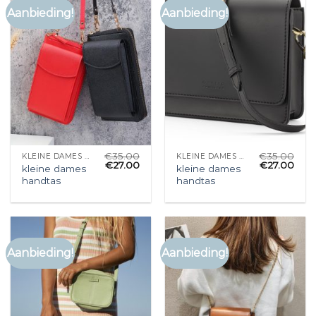
Aanbieding!
Aanbieding!
€
35.00
€
35.00
KLEINE DAMES HANDTAS
KLEINE DAMES HANDTAS
€
27.00
€
27.00
kleine dames
kleine dames
handtas
handtas
Aanbieding!
Aanbieding!