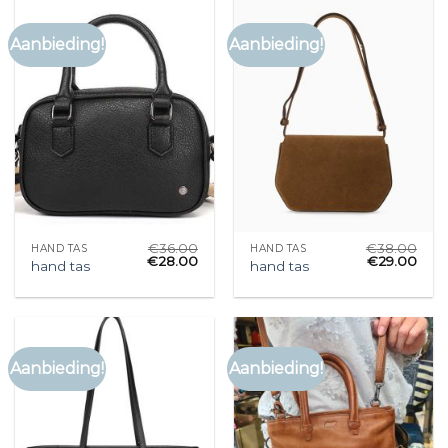
Aanbieding!
Aanbieding!
€
36.00
€
38.00
HAND TAS
HAND TAS
€
28.00
€
29.00
hand tas
hand tas
Aanbieding!
Aanbieding!