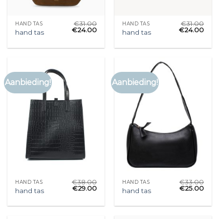
€
31.00
€
31.00
HAND TAS
HAND TAS
€
24.00
€
24.00
hand tas
hand tas
Aanbieding!
Aanbieding!
€
38.00
€
33.00
HAND TAS
HAND TAS
€
29.00
€
25.00
hand tas
hand tas