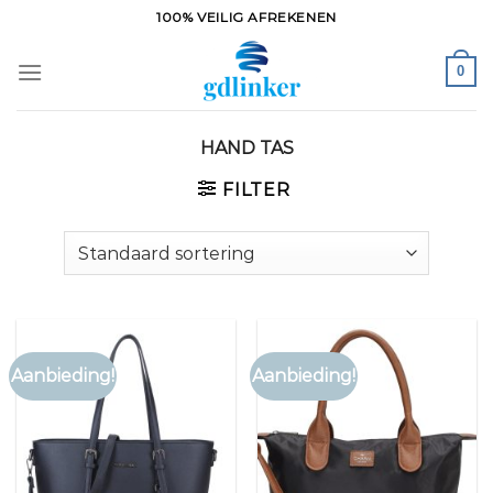
Ga
100% VEILIG AFREKENEN
naar
inhoud
0
HAND TAS
FILTER
Aanbieding!
Aanbieding!