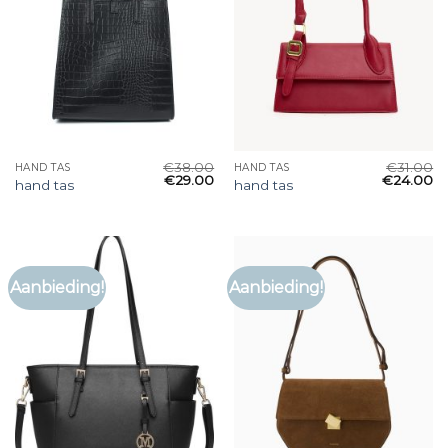
€
38.00
€
31.00
HAND TAS
HAND TAS
€
29.00
€
24.00
hand tas
hand tas
Aanbieding!
Aanbieding!