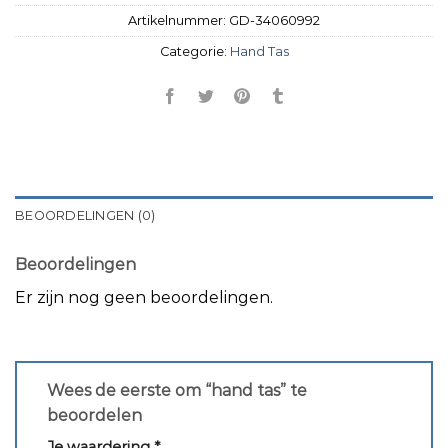
Artikelnummer:
GD-34060992
Categorie:
Hand Tas
BEOORDELINGEN (0)
Beoordelingen
Er zijn nog geen beoordelingen.
Wees de eerste om “hand tas” te
beoordelen
Je waardering
*