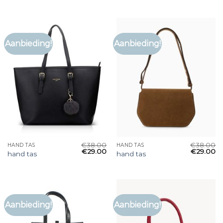
Aanbieding!
Aanbieding!
€
38.00
€
38.00
HAND TAS
HAND TAS
€
29.00
€
29.00
hand tas
hand tas
Aanbieding!
Aanbieding!