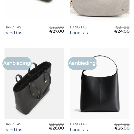
€
35.00
€
31.00
HAND TAS
HAND TAS
€
27.00
€
24.00
hand tas
hand tas
Aanbieding!
Aanbieding!
€
34.00
€
34.00
HAND TAS
HAND TAS
€
26.00
€
26.00
hand tas
hand tas