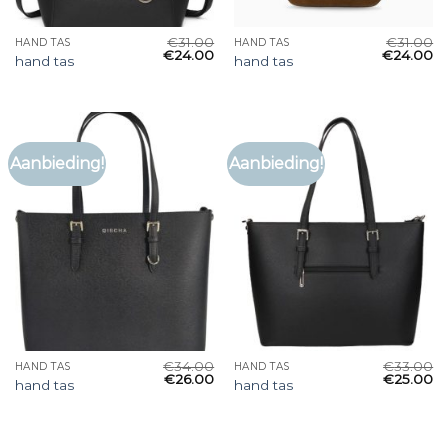
€
31.00
€
31.00
HAND TAS
HAND TAS
€
24.00
€
24.00
hand tas
hand tas
Aanbieding!
Aanbieding!
€
34.00
€
33.00
HAND TAS
HAND TAS
€
26.00
€
25.00
hand tas
hand tas