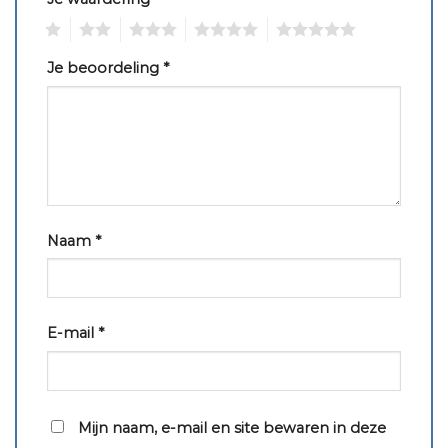
1
2
3
4
5
Je beoordeling
*
Naam
*
E-mail
*
Mijn naam, e-mail en site bewaren in deze