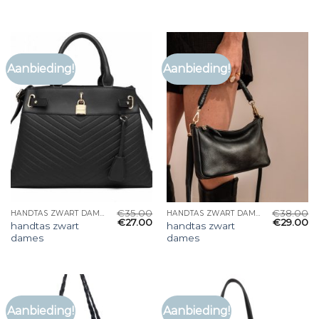
Aanbieding!
Aanbieding!
€
35.00
€
38.00
HANDTAS ZWART DAMES
HANDTAS ZWART DAMES
€
27.00
€
29.00
handtas zwart
handtas zwart
dames
dames
Aanbieding!
Aanbieding!