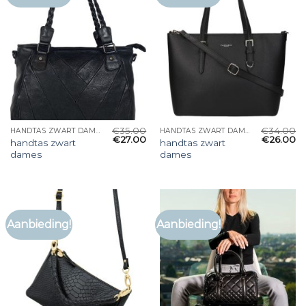
€
35.00
€
34.00
HANDTAS ZWART DAMES
HANDTAS ZWART DAMES
€
27.00
€
26.00
handtas zwart
handtas zwart
dames
dames
Aanbieding!
Aanbieding!