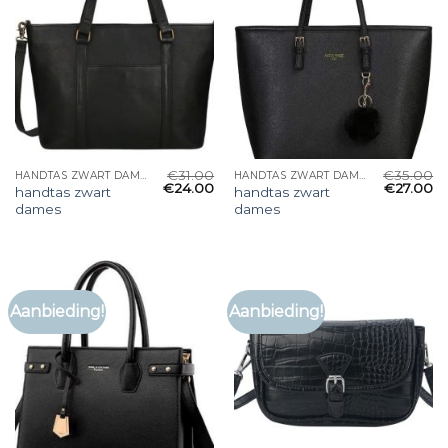
€
31.00
€
35.00
HANDTAS ZWART DAMES
HANDTAS ZWART DAMES
€
24.00
€
27.00
handtas zwart
handtas zwart
dames
dames
Aanbieding!
Aanbieding!