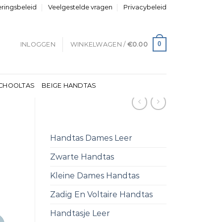
eringsbeleid
Veelgestelde vragen
Privacybeleid
0
INLOGGEN
WINKELWAGEN /
€
0.00
CHOOLTAS
BEIGE HANDTAS
Handtas Dames Leer
Zwarte Handtas
Kleine Dames Handtas
Zadig En Voltaire Handtas
Handtasje Leer