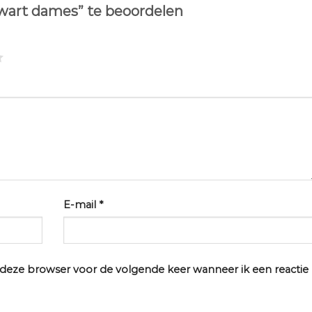
wart dames” te beoordelen
E-mail
*
n deze browser voor de volgende keer wanneer ik een reactie