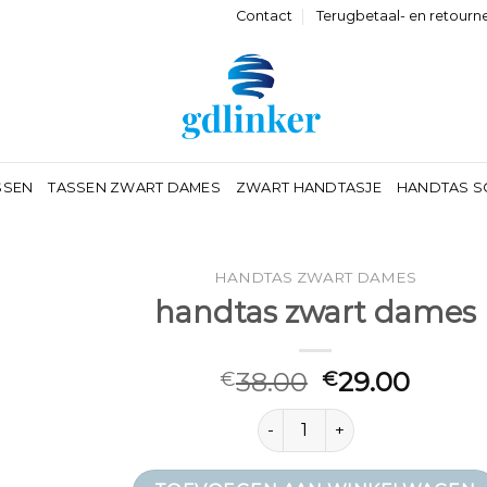
Contact
Terugbetaal- en retourn
SSEN
TASSEN ZWART DAMES
ZWART HANDTASJE
HANDTAS S
HANDTAS ZWART DAMES
handtas zwart dames
38.00
29.00
€
€
handtas zwart dames aantal