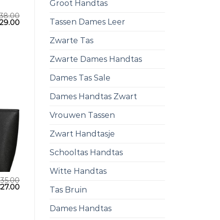
Groot Handtas
38.00
Tassen Dames Leer
29.00
Zwarte Tas
Zwarte Dames Handtas
Dames Tas Sale
Dames Handtas Zwart
Vrouwen Tassen
Zwart Handtasje
Schooltas Handtas
Witte Handtas
€
35.00
€
27.00
Tas Bruin
Dames Handtas