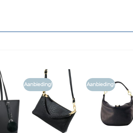
Aanbieding!
Aanbieding!