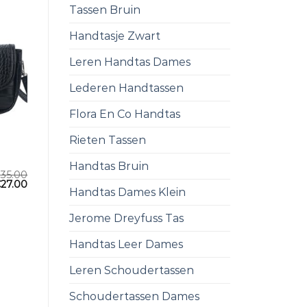
Tassen Bruin
Handtasje Zwart
Leren Handtas Dames
Lederen Handtassen
Flora En Co Handtas
Rieten Tassen
Handtas Bruin
€
35.00
€
27.00
Handtas Dames Klein
Jerome Dreyfuss Tas
Handtas Leer Dames
Leren Schoudertassen
Schoudertassen Dames