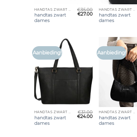
€
35.00
HANDTAS ZWART DAMES
HANDTAS ZWART DAMES
€
27.00
handtas zwart
handtas zwart
dames
dames
Aanbieding!
Aanbieding!
€
31.00
HANDTAS ZWART DAMES
HANDTAS ZWART DAMES
€
24.00
handtas zwart
handtas zwart
dames
dames