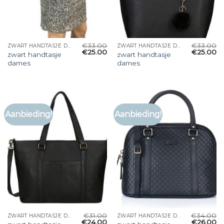
€
33.00
€
33.00
ZWART HANDTASJE DAMES
ZWART HANDTASJE DAMES
€
25.00
€
25.00
zwart handtasje
zwart handtasje
dames
dames
Aanbieding!
Aanbieding!
€
31.00
€
34.00
ZWART HANDTASJE DAMES
ZWART HANDTASJE DAMES
€
24.00
€
26.00