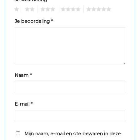
1
2
3
4
5
Je beoordeling
*
Naam
*
E-mail
*
Mijn naam, e-mail en site bewaren in deze