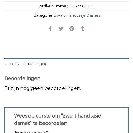
Artikelnummer:
GD-34061135
Categorie:
Zwart Handtasje Dames
BEOORDELINGEN (0)
Beoordelingen
Er zijn nog geen beoordelingen.
Wees de eerste om “zwart handtasje
dames” te beoordelen
Je waardering
*