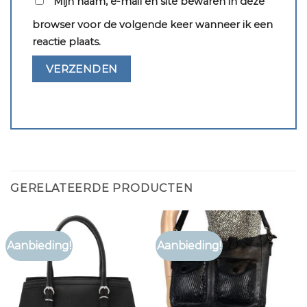
Mijn naam, e-mail en site bewaren in deze
browser voor de volgende keer wanneer ik een
reactie plaats.
GERELATEERDE PRODUCTEN
Aanbieding!
Aanbieding!