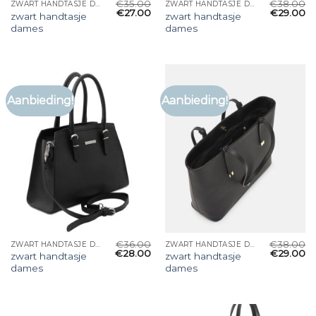
€
35.00
€
38.00
ZWART HANDTASJE DAMES
ZWART HANDTASJE DAMES
€
27.00
€
29.00
zwart handtasje
zwart handtasje
dames
dames
Aanbieding!
Aanbieding!
€
36.00
€
38.00
ZWART HANDTASJE DAMES
ZWART HANDTASJE DAMES
€
28.00
€
29.00
zwart handtasje
zwart handtasje
dames
dames