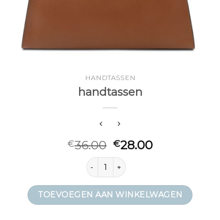
HANDTASSEN
handtassen
36.00
28.00
€
€
handtassen aantal
TOEVOEGEN AAN WINKELWAGEN