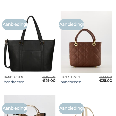
Aanbieding!
Aanbieding!
€
38.00
€
33.00
HANDTASSEN
HANDTASSEN
€
29.00
€
25.00
handtassen
handtassen
Aanbieding!
Aanbieding!