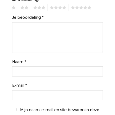
1
2
3
4
5
Je beoordeling
*
Naam
*
E-mail
*
Mijn naam, e-mail en site bewaren in deze