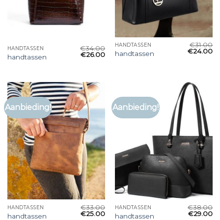
€
31.00
HANDTASSEN
€
34.00
HANDTASSEN
€
24.00
handtassen
€
26.00
handtassen
Aanbieding!
Aanbieding!
€
33.00
€
38.00
HANDTASSEN
HANDTASSEN
€
25.00
€
29.00
handtassen
handtassen