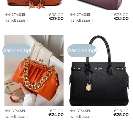
€
38.00
€
33.00
HANDTASSEN
HANDTASSEN
€
29.00
€
25.00
handtassen
handtassen
Aanbieding!
Aanbieding!
€
31.00
€
36.00
HANDTASSEN
HANDTASSEN
€
24.00
€
28.00
handtassen
handtassen