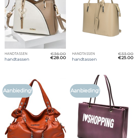
€
36.00
€
33.00
HANDTASSEN
HANDTASSEN
€
28.00
€
25.00
handtassen
handtassen
Aanbieding!
Aanbieding!