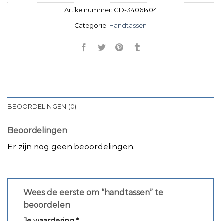
Artikelnummer:
GD-34061404
Categorie:
Handtassen
BEOORDELINGEN (0)
Beoordelingen
Er zijn nog geen beoordelingen.
Wees de eerste om “handtassen” te
beoordelen
Je waardering
*