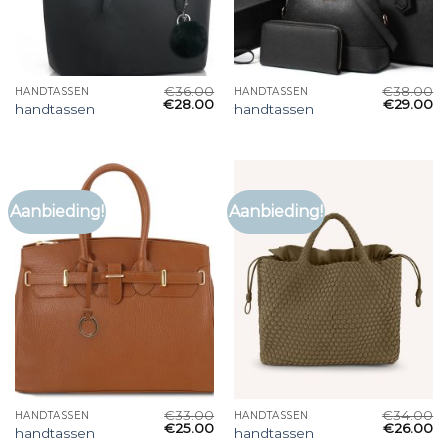
€
36.00
€
38.00
HANDTASSEN
HANDTASSEN
€
28.00
€
29.00
handtassen
handtassen
Aanbieding!
Aanbieding!
€
33.00
€
34.00
HANDTASSEN
HANDTASSEN
€
25.00
€
26.00
handtassen
handtassen