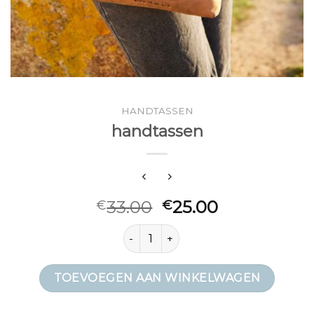
HANDTASSEN
handtassen
33.00
25.00
€
€
handtassen aantal
TOEVOEGEN AAN WINKELWAGEN