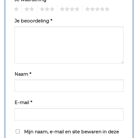
1
2
3
4
5
Je beoordeling
*
Naam
*
E-mail
*
Mijn naam, e-mail en site bewaren in deze