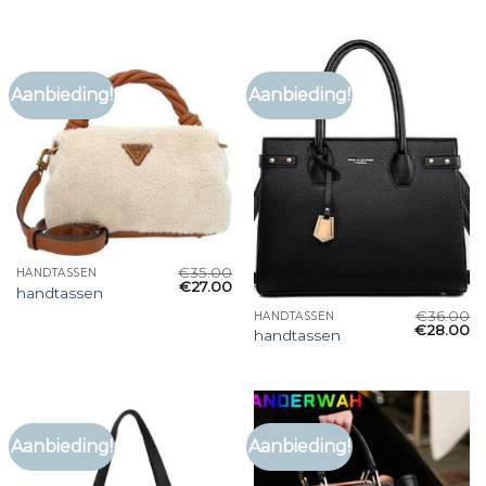
Aanbieding!
Aanbieding!
€
35.00
HANDTASSEN
€
27.00
handtassen
€
36.00
HANDTASSEN
€
28.00
handtassen
Aanbieding!
Aanbieding!