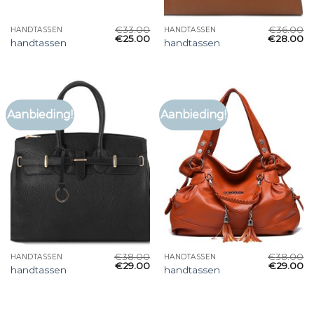
€
33.00
€
36.00
HANDTASSEN
HANDTASSEN
€
25.00
€
28.00
handtassen
handtassen
Aanbieding!
Aanbieding!
€
38.00
€
38.00
HANDTASSEN
HANDTASSEN
€
29.00
€
29.00
handtassen
handtassen