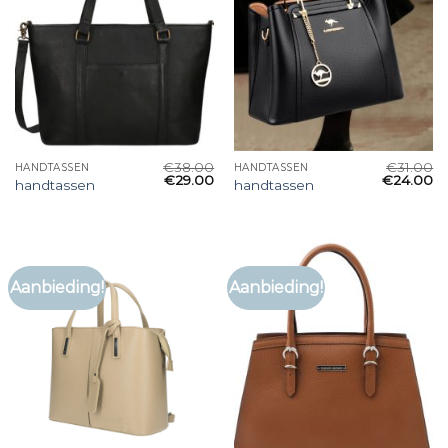
€
38.00
€
31.00
HANDTASSEN
HANDTASSEN
€
29.00
€
24.00
handtassen
handtassen
Aanbieding!
Aanbieding!