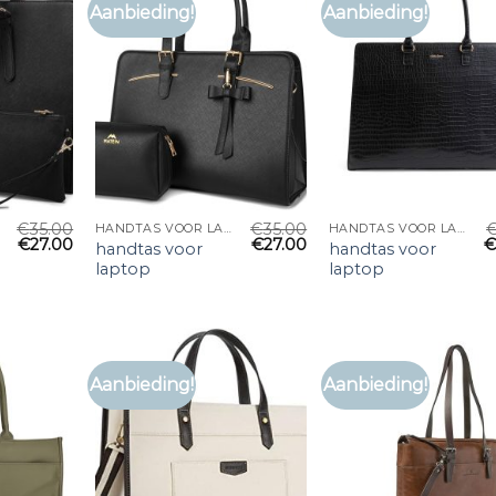
Aanbieding!
Aanbieding!
€
35.00
€
35.00
HANDTAS VOOR LAPTOP
HANDTAS VOOR LAPTOP
€
27.00
€
27.00
handtas voor
handtas voor
laptop
laptop
Aanbieding!
Aanbieding!