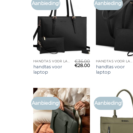
Aanbieding!
Aanbieding!
€
36.00
HANDTAS VOOR LAPTOP
HANDTAS VOOR LAPTOP
€
28.00
handtas voor
handtas voor
laptop
laptop
Aanbieding!
Aanbieding!