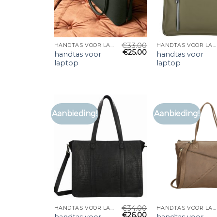
€
33.00
HANDTAS VOOR LAPTOP
HANDTAS VOOR LAPTOP
€
25.00
handtas voor
handtas voor
laptop
laptop
Aanbieding!
Aanbieding!
€
34.00
HANDTAS VOOR LAPTOP
HANDTAS VOOR LAPTOP
€
26.00
handtas voor
handtas voor