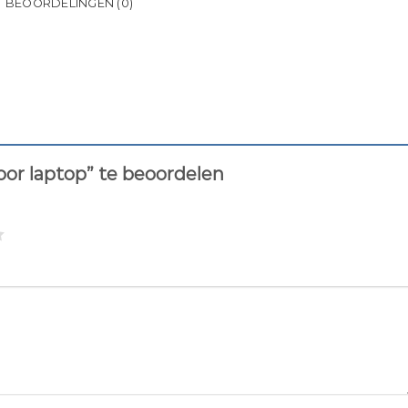
BEOORDELINGEN (0)
or laptop” te beoordelen