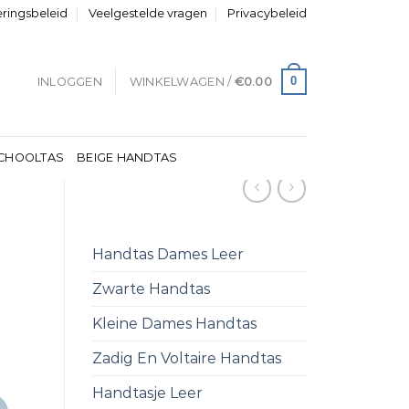
eringsbeleid
Veelgestelde vragen
Privacybeleid
0
INLOGGEN
WINKELWAGEN /
€
0.00
CHOOLTAS
BEIGE HANDTAS
Handtas Dames Leer
Zwarte Handtas
Kleine Dames Handtas
Zadig En Voltaire Handtas
Handtasje Leer