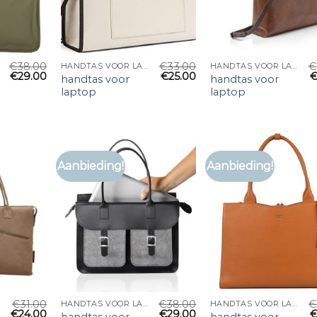
€
38.00
€
33.00
€
HANDTAS VOOR LAPTOP
HANDTAS VOOR LAPTOP
€
29.00
€
25.00
handtas voor
handtas voor
laptop
laptop
Aanbieding!
Aanbieding!
€
31.00
€
38.00
€
HANDTAS VOOR LAPTOP
HANDTAS VOOR LAPTOP
€
24.00
€
29.00
handtas voor
handtas voor