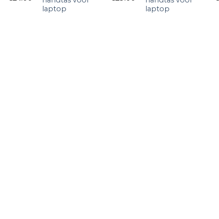
laptop
laptop