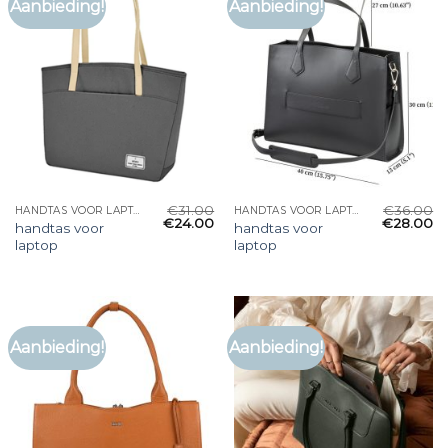
Aanbieding!
Aanbieding!
€
31.00
€
36.00
HANDTAS VOOR LAPTOP
HANDTAS VOOR LAPTOP
€
24.00
€
28.00
handtas voor
handtas voor
laptop
laptop
Aanbieding!
Aanbieding!