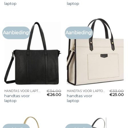
laptop
laptop
Aanbieding!
Aanbieding!
€
34.00
€
33.00
HANDTAS VOOR LAPTOP
HANDTAS VOOR LAPTOP
€
26.00
€
25.00
handtas voor
handtas voor
laptop
laptop