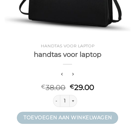
HANDTAS VOOR LAPTOP
handtas voor laptop
38.00
29.00
€
€
handtas voor laptop aantal
TOEVOEGEN AAN WINKELWAGEN