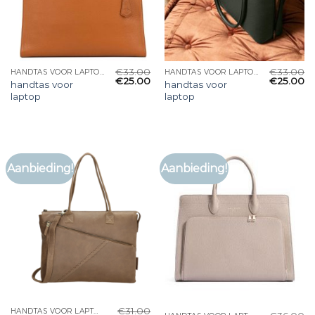
€
33.00
€
33.00
HANDTAS VOOR LAPTOP
HANDTAS VOOR LAPTOP
€
25.00
€
25.00
handtas voor
handtas voor
laptop
laptop
Aanbieding!
Aanbieding!
€
31.00
HANDTAS VOOR LAPTOP