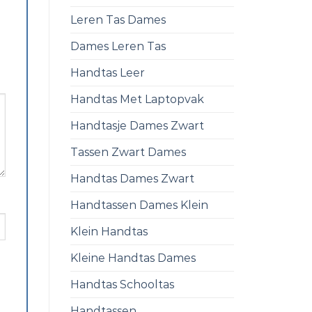
Leren Tas Dames
Dames Leren Tas
Handtas Leer
Handtas Met Laptopvak
Handtasje Dames Zwart
Tassen Zwart Dames
Handtas Dames Zwart
Handtassen Dames Klein
Klein Handtas
Kleine Handtas Dames
Handtas Schooltas
Handtassen