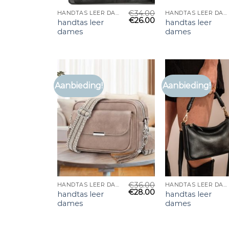
€
34.00
HANDTAS LEER DAMES
HANDTAS LEER DAMES
€
26.00
handtas leer
handtas leer
dames
dames
Aanbieding!
Aanbieding!
€
36.00
HANDTAS LEER DAMES
HANDTAS LEER DAMES
€
28.00
handtas leer
handtas leer
dames
dames