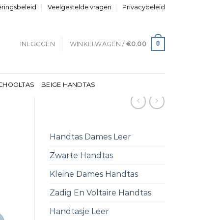
eringsbeleid
Veelgestelde vragen
Privacybeleid
0
INLOGGEN
WINKELWAGEN /
€
0.00
CHOOLTAS
BEIGE HANDTAS
Handtas Dames Leer
Zwarte Handtas
Kleine Dames Handtas
Zadig En Voltaire Handtas
Handtasje Leer