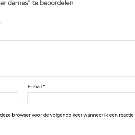
eer dames” te beoordelen
E-mail
*
n deze browser voor de volgende keer wanneer ik een reactie