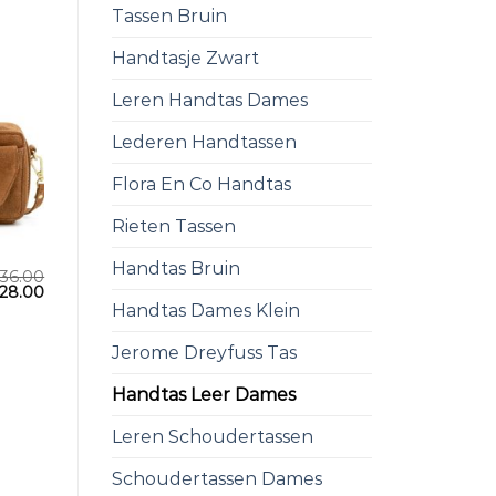
Tassen Bruin
Handtasje Zwart
Leren Handtas Dames
Lederen Handtassen
Flora En Co Handtas
Rieten Tassen
Handtas Bruin
36.00
28.00
Handtas Dames Klein
Jerome Dreyfuss Tas
Handtas Leer Dames
Leren Schoudertassen
Schoudertassen Dames