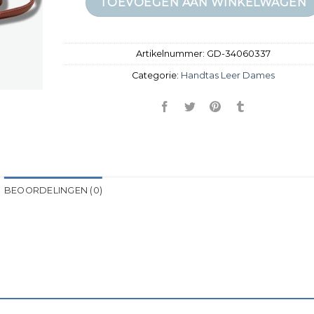
TOEVOEGEN AAN WINKELWAGEN
Artikelnummer:
GD-34060337
Categorie:
Handtas Leer Dames
BEOORDELINGEN (0)