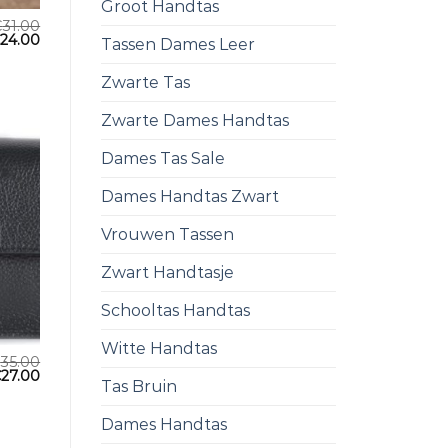
Groot Handtas
€
31.00
€
24.00
Tassen Dames Leer
Zwarte Tas
Zwarte Dames Handtas
Dames Tas Sale
Dames Handtas Zwart
Vrouwen Tassen
Zwart Handtasje
Schooltas Handtas
Witte Handtas
€
35.00
€
27.00
Tas Bruin
Dames Handtas