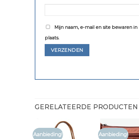
Mijn naam, e-mail en site bewaren i
plaats.
GERELATEERDE PRODUCTEN
Aanbieding!
Aanbieding!