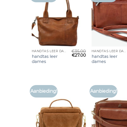
€
35.00
HANDTAS LEER DAMES
HANDTAS LEER DAMES
€
27.00
handtas leer
handtas leer
dames
dames
Aanbieding!
Aanbieding!