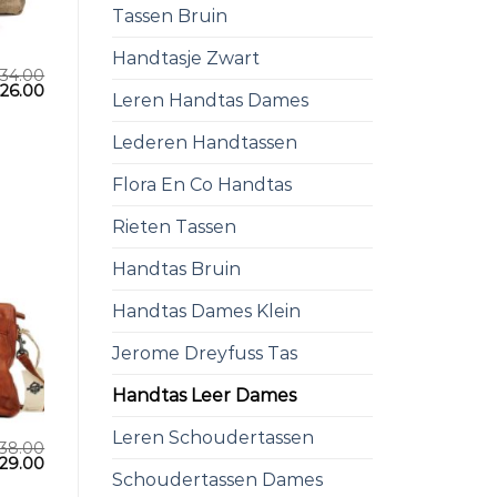
Tassen Bruin
Handtasje Zwart
34.00
€
26.00
Leren Handtas Dames
Lederen Handtassen
Flora En Co Handtas
Rieten Tassen
Handtas Bruin
Handtas Dames Klein
Jerome Dreyfuss Tas
Handtas Leer Dames
Leren Schoudertassen
38.00
29.00
Schoudertassen Dames