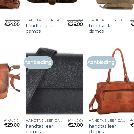
€
31.00
€
34.00
€
HANDTAS LEER DAMES
HANDTAS LEER DAMES
€
24.00
€
26.00
handtas leer
handtas leer
dames
dames
Aanbieding!
Aanbieding!
€
38.00
€
35.00
€
HANDTAS LEER DAMES
HANDTAS LEER DAMES
€
29.00
€
27.00
€
handtas leer
handtas leer
dames
dames