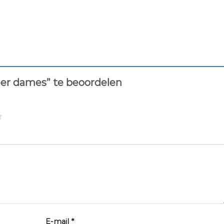
eer dames” te beoordelen
E-mail
*