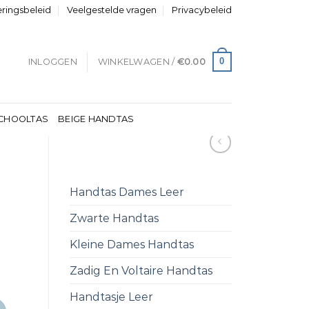
eringsbeleid
Veelgestelde vragen
Privacybeleid
0
INLOGGEN
WINKELWAGEN /
€
0.00
CHOOLTAS
BEIGE HANDTAS
Handtas Dames Leer
Zwarte Handtas
Kleine Dames Handtas
Zadig En Voltaire Handtas
Handtasje Leer