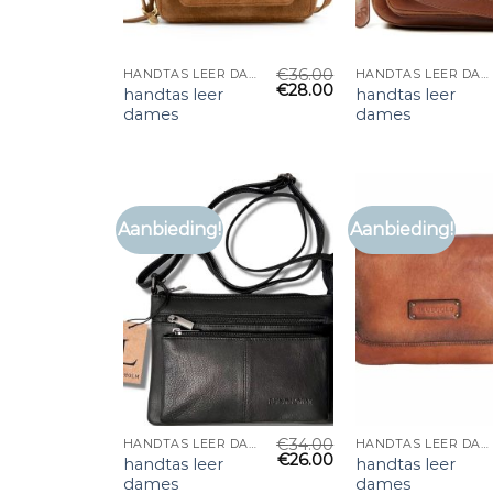
€
36.00
HANDTAS LEER DAMES
HANDTAS LEER DAMES
€
28.00
handtas leer
handtas leer
dames
dames
Aanbieding!
Aanbieding!
€
34.00
HANDTAS LEER DAMES
HANDTAS LEER DAMES
€
26.00
handtas leer
handtas leer
dames
dames