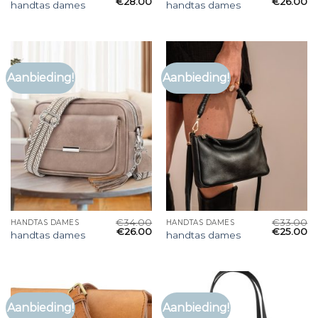
€
28.00
€
26.00
handtas dames
handtas dames
Aanbieding!
Aanbieding!
€
34.00
€
33.00
HANDTAS DAMES
HANDTAS DAMES
€
26.00
€
25.00
handtas dames
handtas dames
Aanbieding!
Aanbieding!