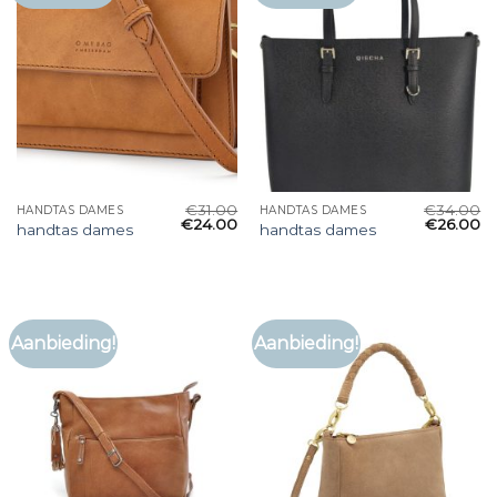
€
31.00
€
34.00
HANDTAS DAMES
HANDTAS DAMES
€
24.00
€
26.00
handtas dames
handtas dames
Aanbieding!
Aanbieding!