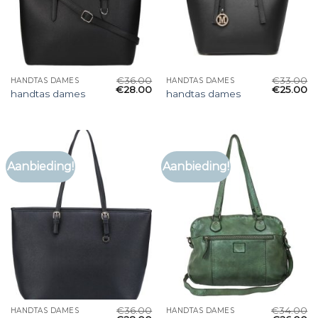
€
36.00
€
33.00
HANDTAS DAMES
HANDTAS DAMES
€
28.00
€
25.00
handtas dames
handtas dames
Aanbieding!
Aanbieding!
€
36.00
€
34.00
HANDTAS DAMES
HANDTAS DAMES