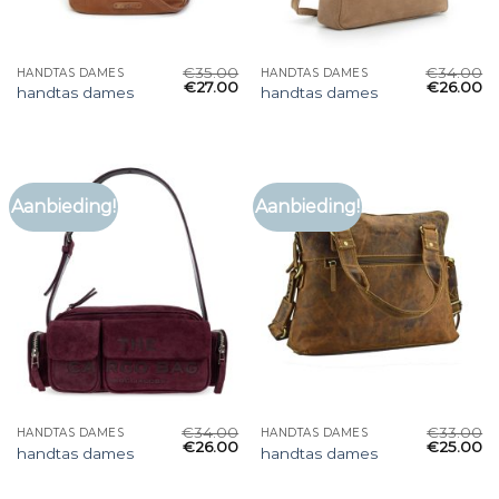
€
35.00
€
34.00
HANDTAS DAMES
HANDTAS DAMES
€
27.00
€
26.00
handtas dames
handtas dames
Aanbieding!
Aanbieding!
€
34.00
€
33.00
HANDTAS DAMES
HANDTAS DAMES
€
26.00
€
25.00
handtas dames
handtas dames