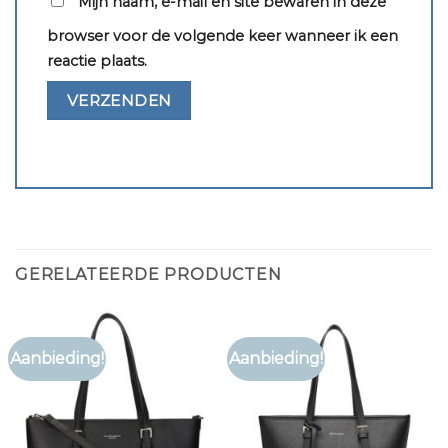
Mijn naam, e-mail en site bewaren in deze
browser voor de volgende keer wanneer ik een
reactie plaats.
GERELATEERDE PRODUCTEN
Aanbieding!
Aanbieding!