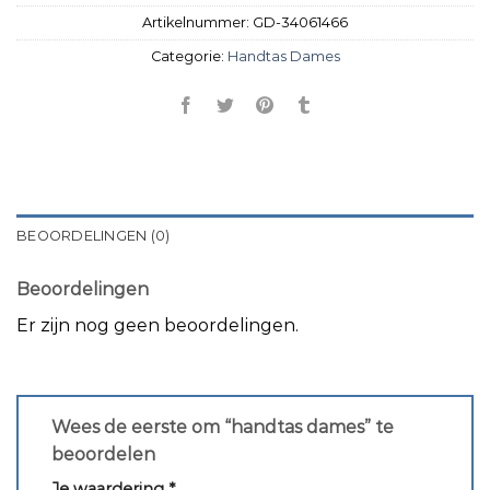
Artikelnummer:
GD-34061466
Categorie:
Handtas Dames
BEOORDELINGEN (0)
Beoordelingen
Er zijn nog geen beoordelingen.
Wees de eerste om “handtas dames” te
beoordelen
Je waardering
*