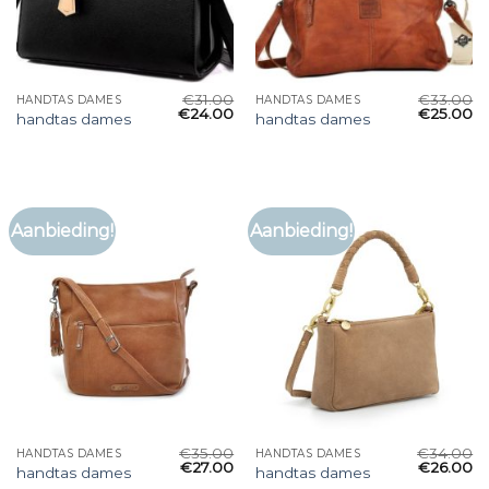
€
31.00
€
33.00
HANDTAS DAMES
HANDTAS DAMES
€
24.00
€
25.00
handtas dames
handtas dames
Aanbieding!
Aanbieding!
€
35.00
€
34.00
HANDTAS DAMES
HANDTAS DAMES
€
27.00
€
26.00
handtas dames
handtas dames