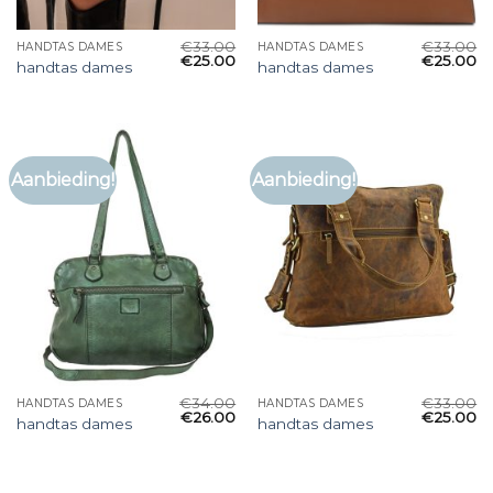
€
33.00
€
33.00
HANDTAS DAMES
HANDTAS DAMES
€
25.00
€
25.00
handtas dames
handtas dames
Aanbieding!
Aanbieding!
€
34.00
€
33.00
HANDTAS DAMES
HANDTAS DAMES
€
26.00
€
25.00
handtas dames
handtas dames