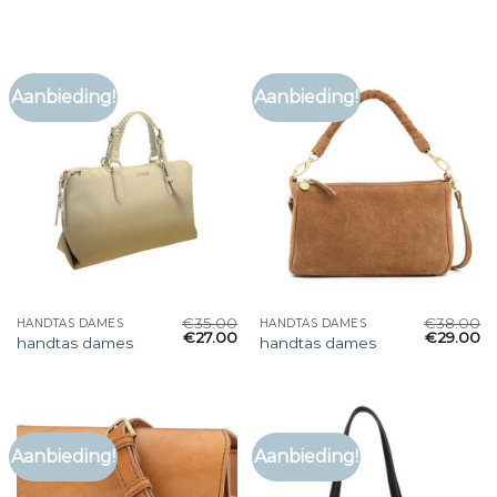
Aanbieding!
Aanbieding!
€
35.00
€
38.00
HANDTAS DAMES
HANDTAS DAMES
€
27.00
€
29.00
handtas dames
handtas dames
Aanbieding!
Aanbieding!