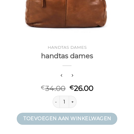
HANDTAS DAMES
handtas dames
34.00
26.00
€
€
handtas dames aantal
TOEVOEGEN AAN WINKELWAGEN