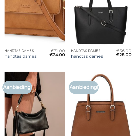
€
31.00
€
36.00
HANDTAS DAMES
HANDTAS DAMES
€
24.00
€
28.00
handtas dames
handtas dames
Aanbieding!
Aanbieding!