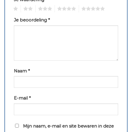
1
2
3
4
5
Je beoordeling
*
Naam
*
E-mail
*
Mijn naam, e-mail en site bewaren in deze