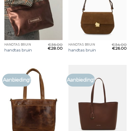
€
36.00
€
34.00
HANDTAS BRUIN
HANDTAS BRUIN
€
28.00
€
26.00
handtas bruin
handtas bruin
Aanbieding!
Aanbieding!