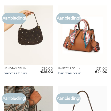
Aanbieding!
Aanbieding!
€
36.00
€
31.00
HANDTAS BRUIN
HANDTAS BRUIN
€
28.00
€
24.00
handtas bruin
handtas bruin
Aanbieding!
Aanbieding!