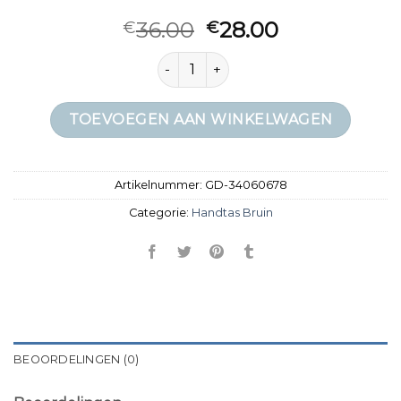
36.00
28.00
€
€
handtas bruin aantal
TOEVOEGEN AAN WINKELWAGEN
Artikelnummer:
GD-34060678
Categorie:
Handtas Bruin
BEOORDELINGEN (0)