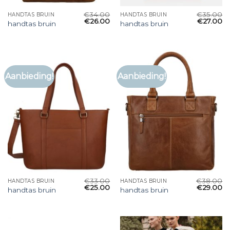
€
34.00
€
35.00
HANDTAS BRUIN
HANDTAS BRUIN
€
26.00
€
27.00
handtas bruin
handtas bruin
Aanbieding!
Aanbieding!
€
33.00
€
38.00
HANDTAS BRUIN
HANDTAS BRUIN
€
25.00
€
29.00
handtas bruin
handtas bruin