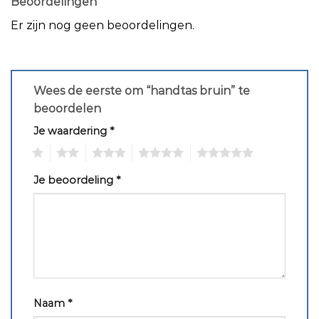
Beoordelingen
Er zijn nog geen beoordelingen.
Wees de eerste om “handtas bruin” te
beoordelen
Je waardering
*
1
2
3
4
5
Je beoordeling
*
Naam
*