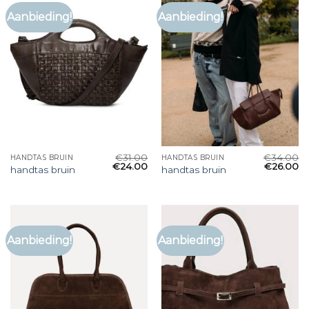
Aanbieding!
Aanbieding!
€
31.00
€
34.00
HANDTAS BRUIN
HANDTAS BRUIN
€
24.00
€
26.00
handtas bruin
handtas bruin
Aanbieding!
Aanbieding!