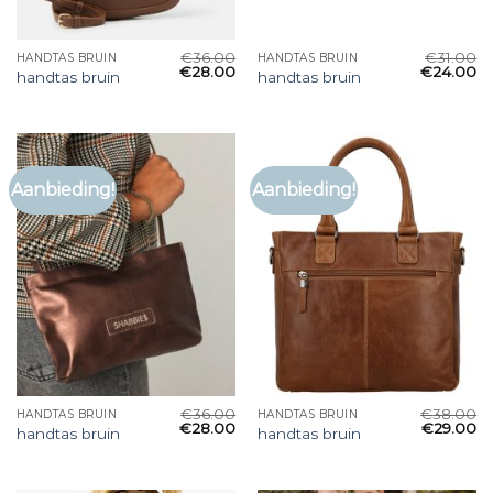
€
36.00
€
31.00
HANDTAS BRUIN
HANDTAS BRUIN
€
28.00
€
24.00
handtas bruin
handtas bruin
Aanbieding!
Aanbieding!
€
36.00
€
38.00
HANDTAS BRUIN
HANDTAS BRUIN
€
28.00
€
29.00
handtas bruin
handtas bruin