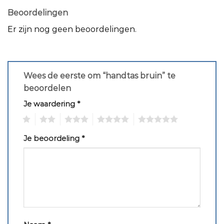
Beoordelingen
Er zijn nog geen beoordelingen.
Wees de eerste om “handtas bruin” te
beoordelen
Je waardering
*
1
2
3
4
5
Je beoordeling
*