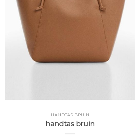
HANDTAS BRUIN
handtas bruin