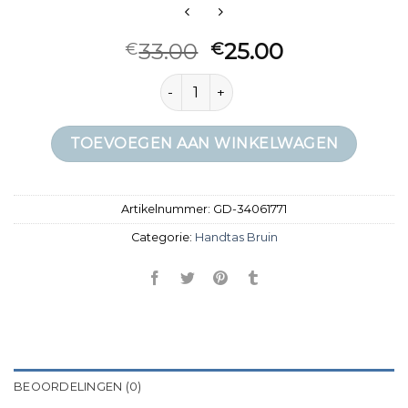
33.00
25.00
€
€
handtas bruin aantal
TOEVOEGEN AAN WINKELWAGEN
Artikelnummer:
GD-34061771
Categorie:
Handtas Bruin
BEOORDELINGEN (0)