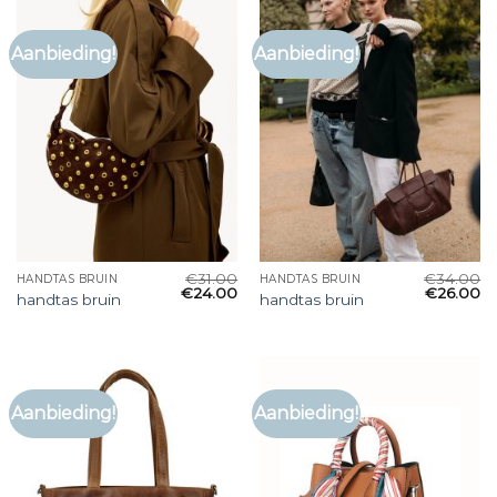
Aanbieding!
Aanbieding!
€
31.00
€
34.00
HANDTAS BRUIN
HANDTAS BRUIN
€
24.00
€
26.00
handtas bruin
handtas bruin
Aanbieding!
Aanbieding!