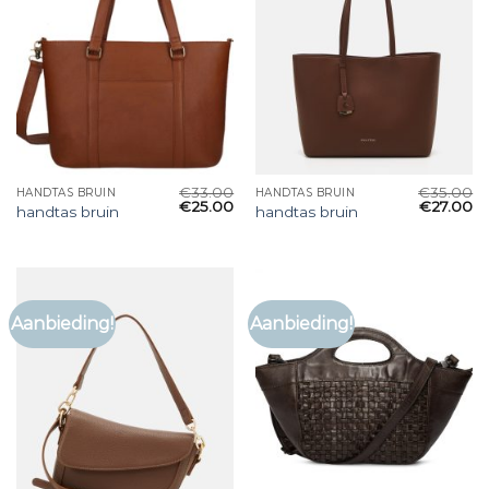
€
33.00
€
35.00
HANDTAS BRUIN
HANDTAS BRUIN
€
25.00
€
27.00
handtas bruin
handtas bruin
Aanbieding!
Aanbieding!