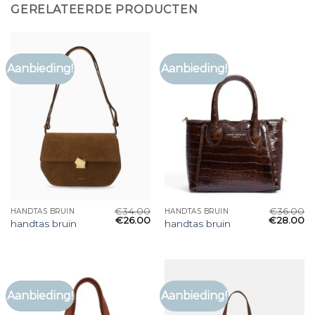
GERELATEERDE PRODUCTEN
Aanbieding!
Aanbieding!
€
34.00
€
36.00
HANDTAS BRUIN
HANDTAS BRUIN
€
26.00
€
28.00
handtas bruin
handtas bruin
Aanbieding!
Aanbieding!