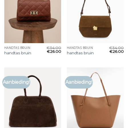
€
34.00
€
34.00
HANDTAS BRUIN
HANDTAS BRUIN
€
26.00
€
26.00
handtas bruin
handtas bruin
Aanbieding!
Aanbieding!