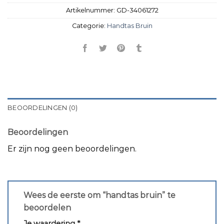
Artikelnummer:
GD-34061272
Categorie:
Handtas Bruin
BEOORDELINGEN (0)
Beoordelingen
Er zijn nog geen beoordelingen.
Wees de eerste om “handtas bruin” te
beoordelen
Je waardering
*