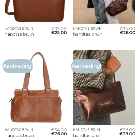
€
33.00
€
34.00
HANDTAS BRUIN
HANDTAS BRUIN
€
25.00
€
26.00
handtas bruin
handtas bruin
Aanbieding!
Aanbieding!
€
34.00
€
36.00
HANDTAS BRUIN
HANDTAS BRUIN
€
26.00
€
28.00
handtas bruin
handtas bruin