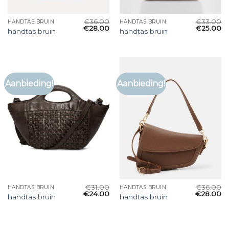
€
36.00
€
33.00
HANDTAS BRUIN
HANDTAS BRUIN
€
28.00
€
25.00
handtas bruin
handtas bruin
Aanbieding!
Aanbieding!
€
31.00
€
36.00
HANDTAS BRUIN
HANDTAS BRUIN
€
24.00
€
28.00
handtas bruin
handtas bruin