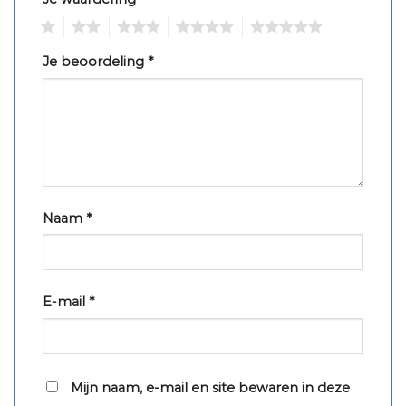
1
2
3
4
5
Je beoordeling
*
Naam
*
E-mail
*
Mijn naam, e-mail en site bewaren in deze