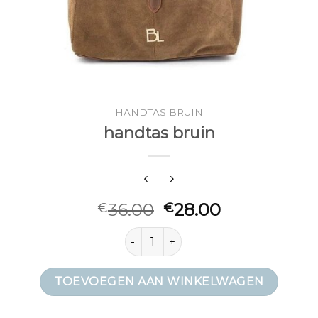
HANDTAS BRUIN
handtas bruin
36.00
28.00
€
€
handtas bruin aantal
TOEVOEGEN AAN WINKELWAGEN