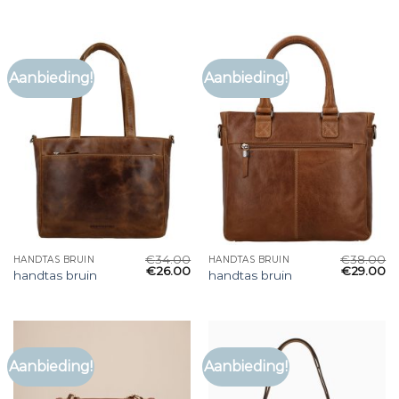
Aanbieding!
Aanbieding!
€
34.00
€
38.00
HANDTAS BRUIN
HANDTAS BRUIN
€
26.00
€
29.00
handtas bruin
handtas bruin
Aanbieding!
Aanbieding!