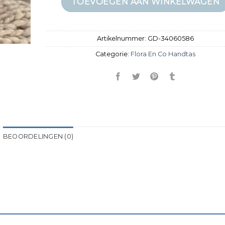
TOEVOEGEN AAN WINKELWAGEN
Artikelnummer:
GD-34060586
Categorie:
Flora En Co Handtas
BEOORDELINGEN (0)