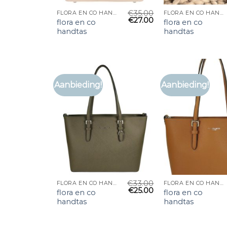
€
35.00
FLORA EN CO HANDTAS
FLORA EN CO HANDTAS
€
27.00
flora en co
flora en co
handtas
handtas
Aanbieding!
Aanbieding!
€
33.00
FLORA EN CO HANDTAS
FLORA EN CO HANDTAS
€
25.00
flora en co
flora en co
handtas
handtas