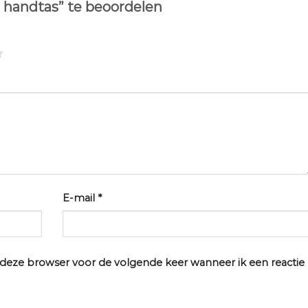
o handtas” te beoordelen
E-mail
*
n deze browser voor de volgende keer wanneer ik een reactie