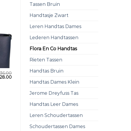
Tassen Bruin
Handtasje Zwart
Leren Handtas Dames
Lederen Handtassen
Flora En Co Handtas
Rieten Tassen
Handtas Bruin
36.00
28.00
Handtas Dames Klein
Jerome Dreyfuss Tas
Handtas Leer Dames
Leren Schoudertassen
Schoudertassen Dames