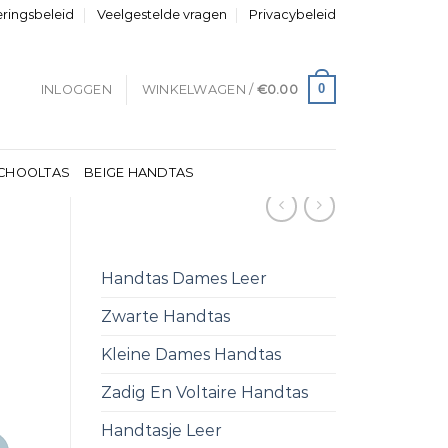
eringsbeleid
Veelgestelde vragen
Privacybeleid
0
INLOGGEN
WINKELWAGEN /
€
0.00
CHOOLTAS
BEIGE HANDTAS
Handtas Dames Leer
Zwarte Handtas
Kleine Dames Handtas
Zadig En Voltaire Handtas
Handtasje Leer