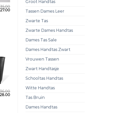
Groot Handtas
€
35.00
€
27.00
Tassen Dames Leer
Zwarte Tas
Zwarte Dames Handtas
Dames Tas Sale
Dames Handtas Zwart
Vrouwen Tassen
Zwart Handtasje
Schooltas Handtas
Witte Handtas
36.00
28.00
Tas Bruin
Dames Handtas