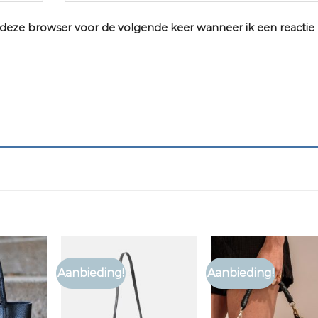
n deze browser voor de volgende keer wanneer ik een reactie
Aanbieding!
Aanbieding!