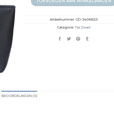
TOEVOEGEN AAN WINKELWAGEN
Artikelnummer:
GD-34061633
Categorie:
Tas Zwart
BEOORDELINGEN (0)