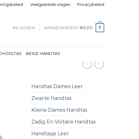
eringsbeleid
Veelgestelde vragen
Privacybeleid
0
INLOGGEN
WINKELWAGEN /
€
0.00
CHOOLTAS
BEIGE HANDTAS
Handtas Dames Leer
Zwarte Handtas
Kleine Dames Handtas
Zadig En Voltaire Handtas
Handtasje Leer