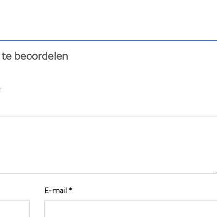
 te beoordelen
E-mail
*