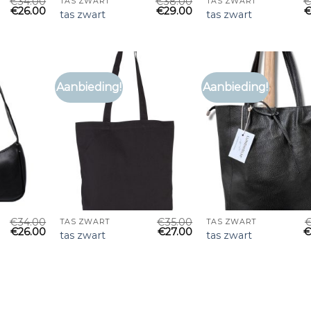
€
34.00
€
38.00
TAS ZWART
TAS ZWART
€
26.00
€
29.00
tas zwart
tas zwart
Aanbieding!
Aanbieding!
€
34.00
€
35.00
TAS ZWART
TAS ZWART
€
26.00
€
27.00
tas zwart
tas zwart