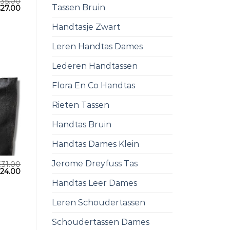
€
35.00
Tassen Bruin
€
27.00
Handtasje Zwart
Leren Handtas Dames
Lederen Handtassen
Flora En Co Handtas
Rieten Tassen
Handtas Bruin
Handtas Dames Klein
Jerome Dreyfuss Tas
€
31.00
€
24.00
Handtas Leer Dames
Leren Schoudertassen
Schoudertassen Dames