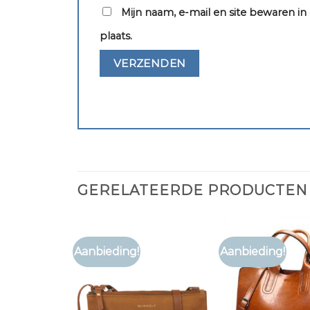
Mijn naam, e-mail en site bewaren i
plaats.
GERELATEERDE PRODUCTEN
Aanbieding!
Aanbieding!