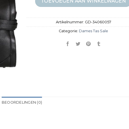
TOEVOEGEN AAN WINKELWAGEN
Artikelnummer:
GD-34060057
Categorie:
Dames Tas Sale
BEOORDELINGEN (0)