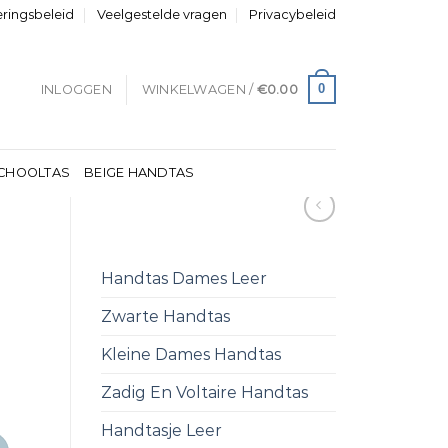
eringsbeleid
Veelgestelde vragen
Privacybeleid
0
INLOGGEN
WINKELWAGEN /
€
0.00
CHOOLTAS
BEIGE HANDTAS
Handtas Dames Leer
Zwarte Handtas
Kleine Dames Handtas
Zadig En Voltaire Handtas
Handtasje Leer