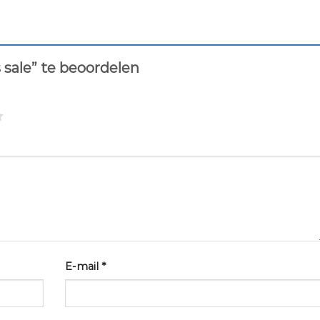
 sale” te beoordelen
E-mail
*