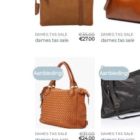
€
35.00
DAMES TAS SALE
DAMES TAS SALE
€
27.00
dames tas sale
dames tas sale
Aanbieding!
Aanbieding!
€
31.00
DAMES TAS SALE
DAMES TAS SALE
€
24.00
dames tas sale
dames tas sale