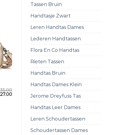
Tassen Bruin
Handtasje Zwart
Leren Handtas Dames
Lederen Handtassen
Flora En Co Handtas
Rieten Tassen
Handtas Bruin
Handtas Dames Klein
€
35.00
€
27.00
Jerome Dreyfuss Tas
Handtas Leer Dames
Leren Schoudertassen
Schoudertassen Dames