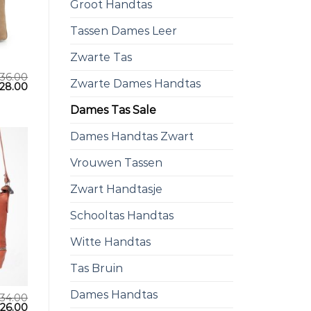
Groot Handtas
Tassen Dames Leer
Zwarte Tas
36.00
Zwarte Dames Handtas
28.00
Dames Tas Sale
Dames Handtas Zwart
Vrouwen Tassen
Zwart Handtasje
Schooltas Handtas
Witte Handtas
Tas Bruin
Dames Handtas
34.00
€
26.00