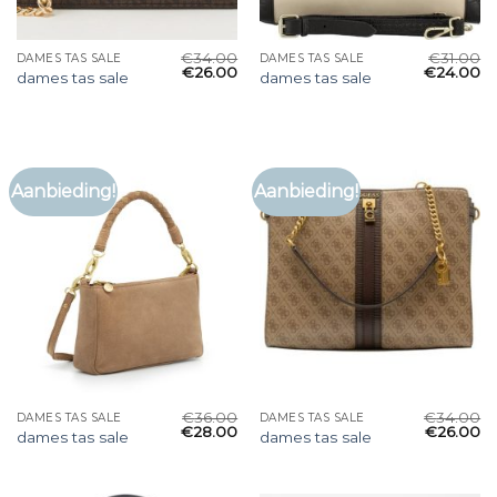
€
34.00
€
31.00
DAMES TAS SALE
DAMES TAS SALE
€
26.00
€
24.00
dames tas sale
dames tas sale
Aanbieding!
Aanbieding!
€
36.00
€
34.00
DAMES TAS SALE
DAMES TAS SALE
€
28.00
€
26.00
dames tas sale
dames tas sale