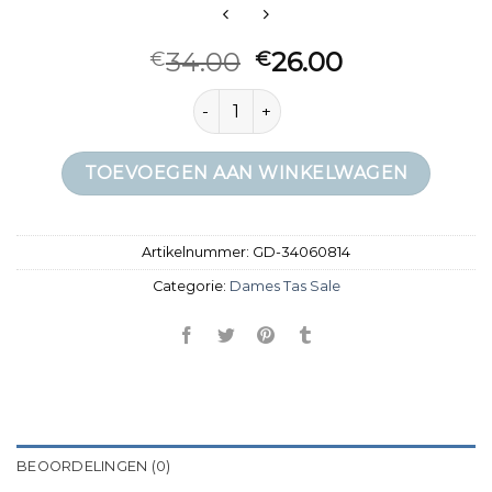
34.00
26.00
€
€
dames tas sale aantal
TOEVOEGEN AAN WINKELWAGEN
Artikelnummer:
GD-34060814
Categorie:
Dames Tas Sale
BEOORDELINGEN (0)