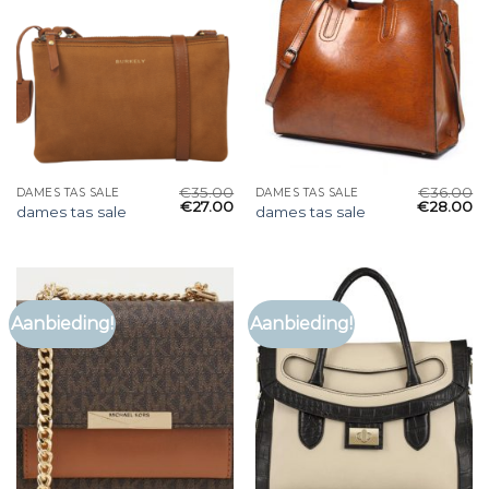
€
35.00
€
36.00
DAMES TAS SALE
DAMES TAS SALE
€
27.00
€
28.00
dames tas sale
dames tas sale
Aanbieding!
Aanbieding!