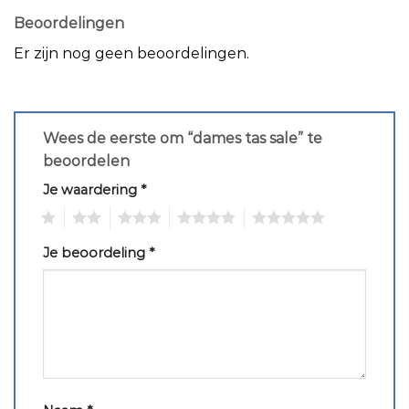
Beoordelingen
Er zijn nog geen beoordelingen.
Wees de eerste om “dames tas sale” te
beoordelen
Je waardering
*
1
2
3
4
5
Je beoordeling
*