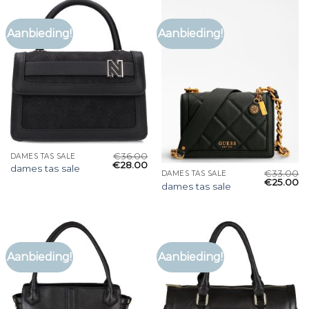
Aanbieding!
Aanbieding!
€
36.00
DAMES TAS SALE
€
28.00
dames tas sale
€
33.00
DAMES TAS SALE
€
25.00
dames tas sale
Aanbieding!
Aanbieding!