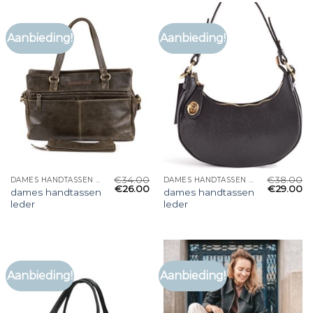
Aanbieding!
Aanbieding!
€
34.00
€
38.00
DAMES HANDTASSEN LEDER
DAMES HANDTASSEN LEDER
€
26.00
€
29.00
dames handtassen
dames handtassen
leder
leder
Aanbieding!
Aanbieding!