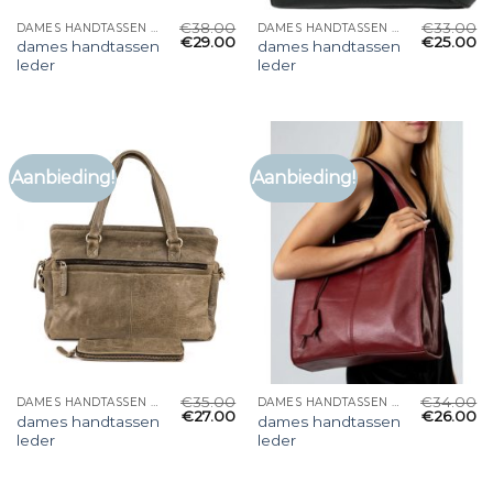
€
38.00
€
33.00
DAMES HANDTASSEN LEDER
DAMES HANDTASSEN LEDER
€
29.00
€
25.00
dames handtassen
dames handtassen
leder
leder
Aanbieding!
Aanbieding!
€
35.00
€
34.00
DAMES HANDTASSEN LEDER
DAMES HANDTASSEN LEDER
€
27.00
€
26.00
dames handtassen
dames handtassen
leder
leder