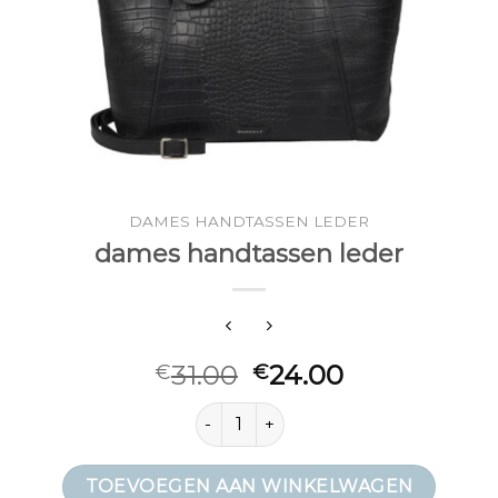
DAMES HANDTASSEN LEDER
dames handtassen leder
31.00
24.00
€
€
dames handtassen leder aantal
TOEVOEGEN AAN WINKELWAGEN