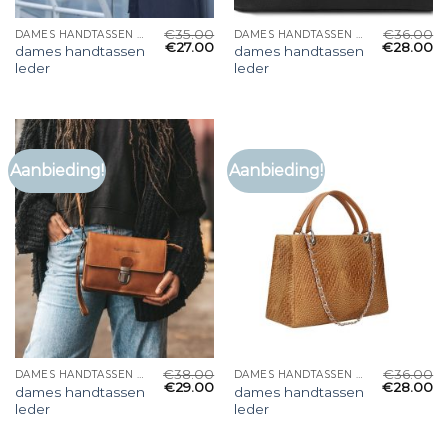
€
35.00
€
36.00
DAMES HANDTASSEN LEDER
DAMES HANDTASSEN LEDER
€
27.00
€
28.00
dames handtassen
dames handtassen
leder
leder
Aanbieding!
Aanbieding!
€
38.00
€
36.00
DAMES HANDTASSEN LEDER
DAMES HANDTASSEN LEDER
€
29.00
€
28.00
dames handtassen
dames handtassen
leder
leder