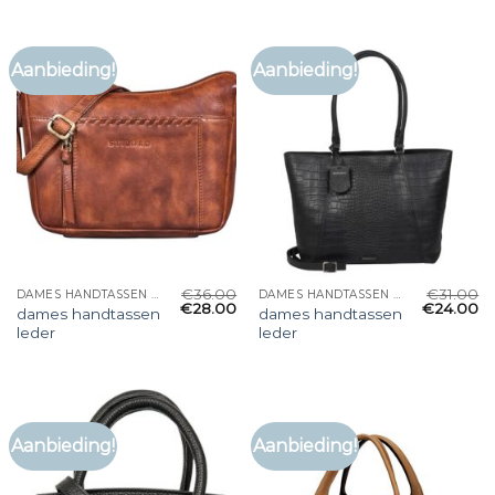
Aanbieding!
Aanbieding!
€
36.00
€
31.00
DAMES HANDTASSEN LEDER
DAMES HANDTASSEN LEDER
€
28.00
€
24.00
dames handtassen
dames handtassen
leder
leder
Aanbieding!
Aanbieding!