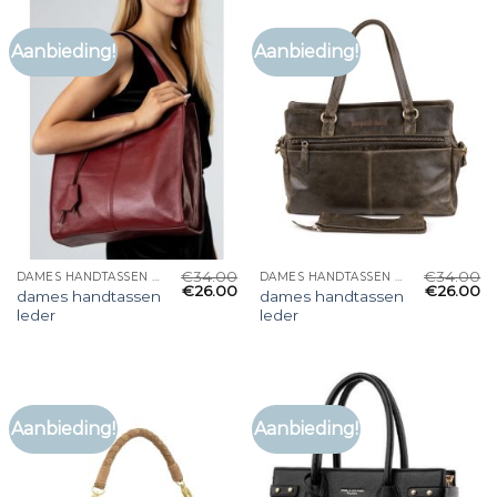
Aanbieding!
Aanbieding!
€
34.00
€
34.00
DAMES HANDTASSEN LEDER
DAMES HANDTASSEN LEDER
€
26.00
€
26.00
dames handtassen
dames handtassen
leder
leder
Aanbieding!
Aanbieding!