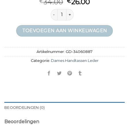
34.00
26.00
€
€
dames handtassen leder aantal
TOEVOEGEN AAN WINKELWAGEN
Artikelnummer:
GD-34060887
Categorie:
Dames Handtassen Leder
BEOORDELINGEN (0)
Beoordelingen