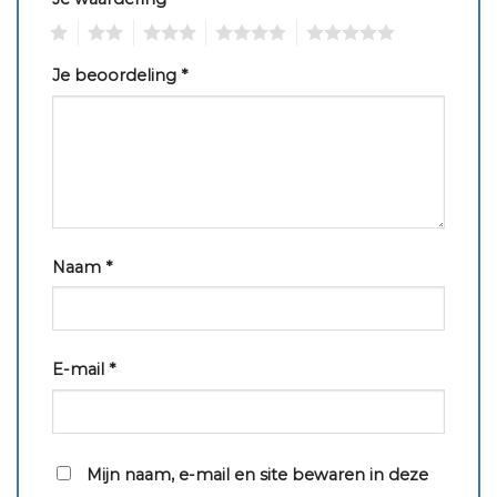
1
2
3
4
5
Je beoordeling
*
Naam
*
E-mail
*
Mijn naam, e-mail en site bewaren in deze