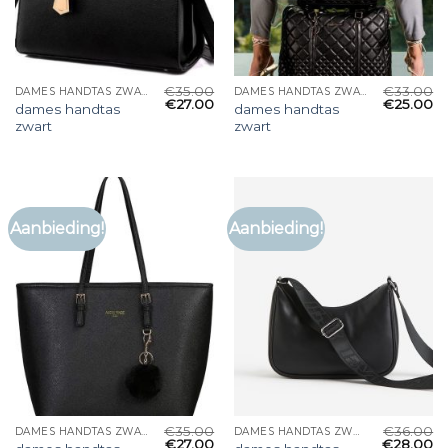
€
35.00
€
33.00
DAMES HANDTAS ZWART
DAMES HANDTAS ZWART
€
27.00
€
25.00
dames handtas
dames handtas
zwart
zwart
Aanbieding!
Aanbieding!
€
35.00
€
36.00
DAMES HANDTAS ZWART
DAMES HANDTAS ZWART
€
27.00
€
28.00