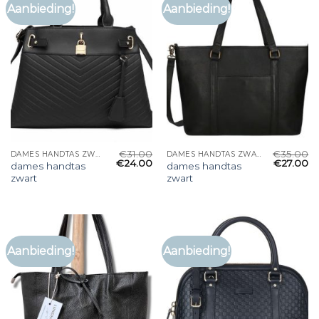
Aanbieding!
Aanbieding!
€
31.00
€
35.00
DAMES HANDTAS ZWART
DAMES HANDTAS ZWART
€
24.00
€
27.00
dames handtas
dames handtas
zwart
zwart
Aanbieding!
Aanbieding!