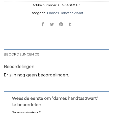
Artikelnummer:
GD-34060183
Categorie:
Dames Handtas Zwart
BEOORDELINGEN (0)
Beoordelingen
Er zijn nog geen beoordelingen.
Wees de eerste om “dames handtas zwart”
te beoordelen
Je waardering
*