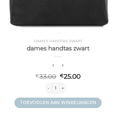
DAMES HANDTAS ZWART
dames handtas zwart
33.00
25.00
€
€
dames handtas zwart aantal
TOEVOEGEN AAN WINKELWAGEN