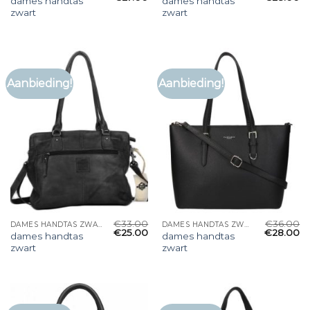
dames handtas
dames handtas
zwart
zwart
Aanbieding!
Aanbieding!
€
33.00
€
36.00
DAMES HANDTAS ZWART
DAMES HANDTAS ZWART
€
25.00
€
28.00
dames handtas
dames handtas
zwart
zwart