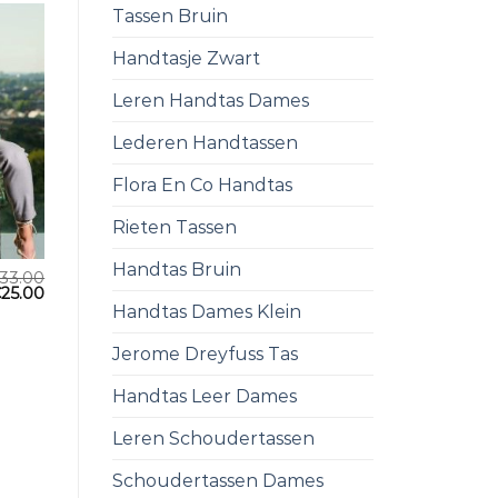
Tassen Bruin
Handtasje Zwart
Leren Handtas Dames
Lederen Handtassen
Flora En Co Handtas
Rieten Tassen
Handtas Bruin
33.00
€
25.00
Handtas Dames Klein
Jerome Dreyfuss Tas
Handtas Leer Dames
Leren Schoudertassen
Schoudertassen Dames