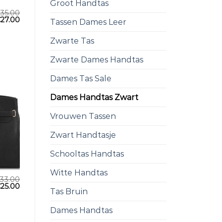
Groot Handtas
€
35.00
€
27.00
Tassen Dames Leer
Zwarte Tas
Zwarte Dames Handtas
Dames Tas Sale
Dames Handtas Zwart
Vrouwen Tassen
Zwart Handtasje
Schooltas Handtas
Witte Handtas
33.00
€
25.00
Tas Bruin
Dames Handtas