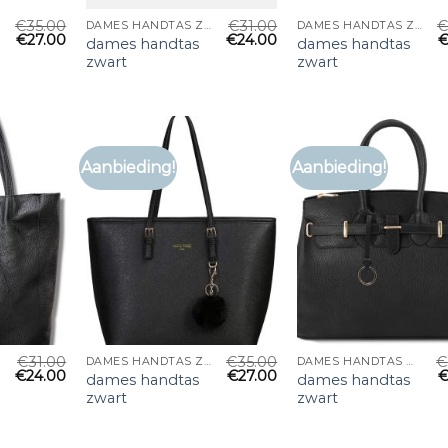
€
35.00
€
31.00
DAMES HANDTAS ZWART
DAMES HANDTAS ZWART
€
27.00
€
24.00
dames handtas
dames handtas
zwart
zwart
Aanbieding!
Aanbieding!
€
31.00
€
35.00
€
DAMES HANDTAS ZWART
DAMES HANDTAS ZWART
€
24.00
€
27.00
dames handtas
dames handtas
zwart
zwart