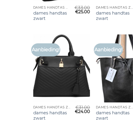
€
33.00
DAMES HANDTAS ZWART
DAMES HANDTAS ZWART
€
25.00
dames handtas
dames handtas
zwart
zwart
Aanbieding!
Aanbieding!
€
31.00
DAMES HANDTAS ZWART
DAMES HANDTAS ZWART
€
24.00
dames handtas
dames handtas
zwart
zwart