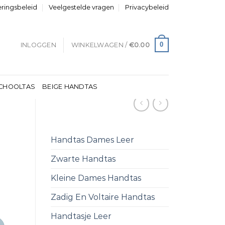
eringsbeleid
Veelgestelde vragen
Privacybeleid
0
INLOGGEN
WINKELWAGEN /
€
0.00
CHOOLTAS
BEIGE HANDTAS
Handtas Dames Leer
Zwarte Handtas
Kleine Dames Handtas
Zadig En Voltaire Handtas
Handtasje Leer