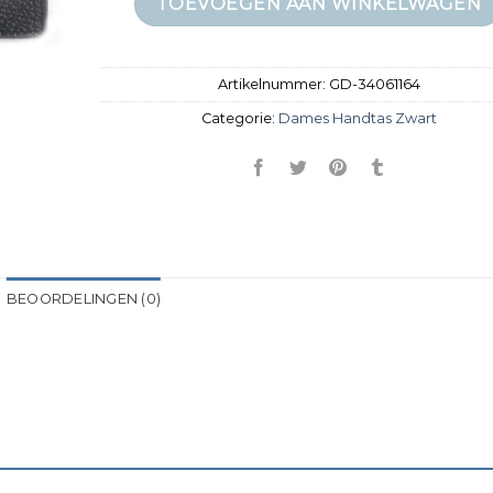
TOEVOEGEN AAN WINKELWAGEN
Artikelnummer:
GD-34061164
Categorie:
Dames Handtas Zwart
BEOORDELINGEN (0)