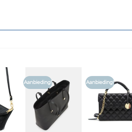
Aanbieding!
Aanbieding!