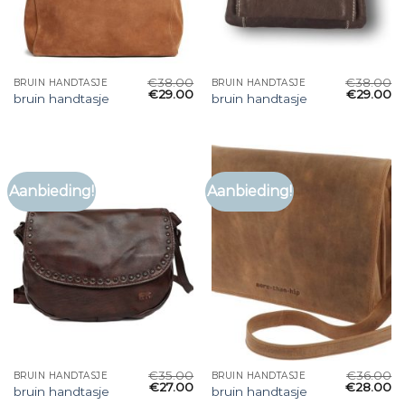
€
38.00
€
38.00
BRUIN HANDTASJE
BRUIN HANDTASJE
€
29.00
€
29.00
bruin handtasje
bruin handtasje
Aanbieding!
Aanbieding!
€
35.00
€
36.00
BRUIN HANDTASJE
BRUIN HANDTASJE
€
27.00
€
28.00
bruin handtasje
bruin handtasje