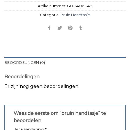
Artikelnummer:
GD-34061248
Categorie:
Bruin Handtasje
BEOORDELINGEN (0)
Beoordelingen
Er zijn nog geen beoordelingen.
Wees de eerste om “bruin handtasje” te
beoordelen
Je waardering
*