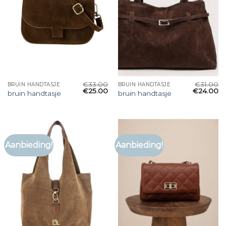
€
33.00
€
31.00
BRUIN HANDTASJE
BRUIN HANDTASJE
€
25.00
€
24.00
bruin handtasje
bruin handtasje
Aanbieding!
Aanbieding!