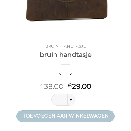
BRUIN HANDTASJE
bruin handtasje
38.00
29.00
€
€
bruin handtasje aantal
TOEVOEGEN AAN WINKELWAGEN