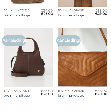
€
34.00
€
38.00
BRUIN HANDTASJE
BRUIN HANDTASJE
€
26.00
€
29.00
bruin handtasje
bruin handtasje
Aanbieding!
Aanbieding!
€
33.00
€
36.00
BRUIN HANDTASJE
BRUIN HANDTASJE
€
25.00
€
28.00
bruin handtasje
bruin handtasje