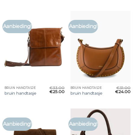
Aanbieding!
Aanbieding!
€
33.00
€
31.00
BRUIN HANDTASJE
BRUIN HANDTASJE
€
25.00
€
24.00
bruin handtasje
bruin handtasje
Aanbieding!
Aanbieding!