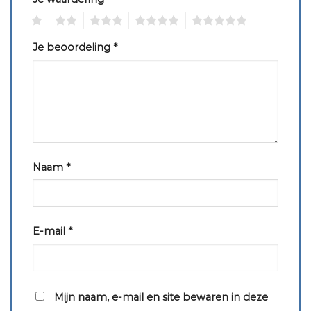
1
2
3
4
5
Je beoordeling
*
Naam
*
E-mail
*
Mijn naam, e-mail en site bewaren in deze