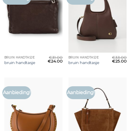
€
31.00
€
33.00
BRUIN HANDTASJE
BRUIN HANDTASJE
€
24.00
€
25.00
bruin handtasje
bruin handtasje
Aanbieding!
Aanbieding!