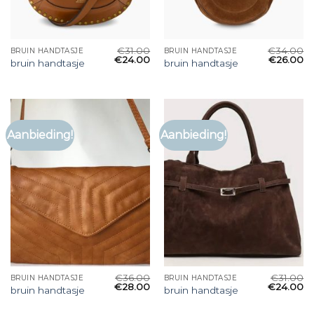
€
31.00
€
34.00
BRUIN HANDTASJE
BRUIN HANDTASJE
€
24.00
€
26.00
bruin handtasje
bruin handtasje
Aanbieding!
Aanbieding!
€
36.00
€
31.00
BRUIN HANDTASJE
BRUIN HANDTASJE
€
28.00
€
24.00
bruin handtasje
bruin handtasje