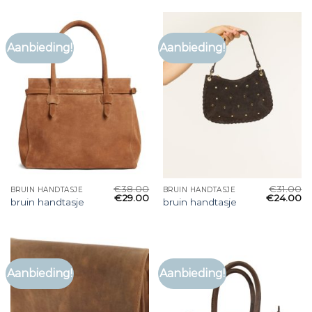
Aanbieding!
Aanbieding!
€
38.00
€
31.00
BRUIN HANDTASJE
BRUIN HANDTASJE
€
29.00
€
24.00
bruin handtasje
bruin handtasje
Aanbieding!
Aanbieding!