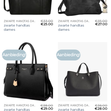
€
33.00
€
35.00
ZWARTE HANDTAS DAMES
ZWARTE HANDTAS DAMES
€
25.00
€
27.00
zwarte handtas
zwarte handtas
dames
dames
Aanbieding!
Aanbieding!
€
38.00
€
36.00
ZWARTE HANDTAS DAMES
ZWARTE HANDTAS DAMES
€
29.00
€
28.00
zwarte handtas
zwarte handtas