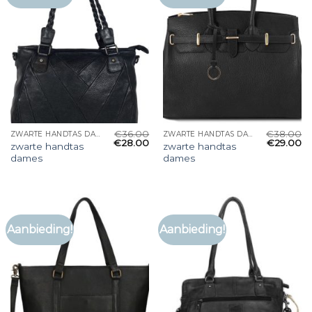
€
36.00
€
38.00
ZWARTE HANDTAS DAMES
ZWARTE HANDTAS DAMES
€
28.00
€
29.00
zwarte handtas
zwarte handtas
dames
dames
Aanbieding!
Aanbieding!