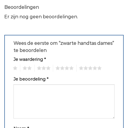
Beoordelingen
Er zijn nog geen beoordelingen.
Wees de eerste om “zwarte handtas dames”
te beoordelen
Je waardering
*
1
2
3
4
5
Je beoordeling
*