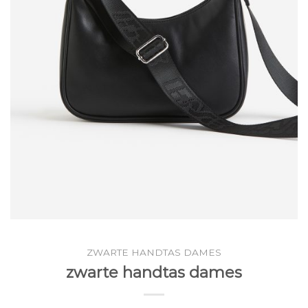
ZWARTE HANDTAS DAMES
zwarte handtas dames