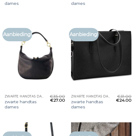
dames
dames
Aanbieding!
Aanbieding!
€
35.00
€
31.00
ZWARTE HANDTAS DAMES
ZWARTE HANDTAS DAMES
€
27.00
€
24.00
zwarte handtas
zwarte handtas
dames
dames