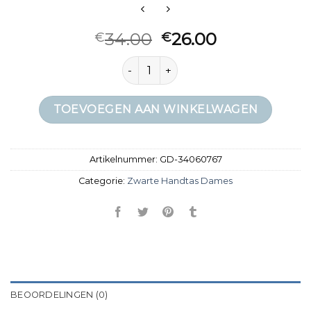
34.00
26.00
€
€
zwarte handtas dames aantal
TOEVOEGEN AAN WINKELWAGEN
Artikelnummer:
GD-34060767
Categorie:
Zwarte Handtas Dames
BEOORDELINGEN (0)