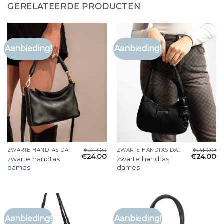
GERELATEERDE PRODUCTEN
Aanbieding!
Aanbieding!
€
31.00
€
31.00
ZWARTE HANDTAS DAMES
ZWARTE HANDTAS DAMES
€
24.00
€
24.00
zwarte handtas
zwarte handtas
dames
dames
Aanbieding!
Aanbieding!