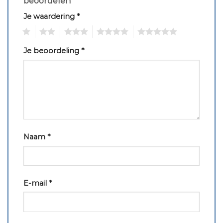
beoordelen
Je waardering
*
1
2
3
4
5
Je beoordeling
*
Naam
*
E-mail
*