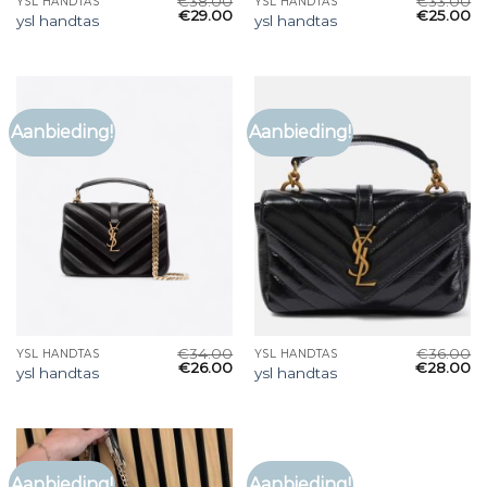
€
38.00
€
33.00
YSL HANDTAS
YSL HANDTAS
€
29.00
€
25.00
ysl handtas
ysl handtas
Aanbieding!
Aanbieding!
€
34.00
€
36.00
YSL HANDTAS
YSL HANDTAS
€
26.00
€
28.00
ysl handtas
ysl handtas
Aanbieding!
Aanbieding!