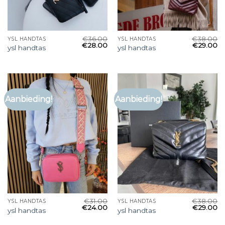
€
36.00
€
38.00
YSL HANDTAS
YSL HANDTAS
€
28.00
€
29.00
ysl handtas
ysl handtas
Aanbieding!
Aanbieding!
€
31.00
€
38.00
YSL HANDTAS
YSL HANDTAS
€
24.00
€
29.00
ysl handtas
ysl handtas