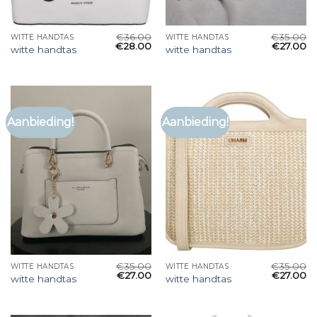
€
36.00
€
35.00
WITTE HANDTAS
WITTE HANDTAS
€
28.00
€
27.00
witte handtas
witte handtas
Aanbieding!
Aanbieding!
€
35.00
€
35.00
WITTE HANDTAS
WITTE HANDTAS
€
27.00
€
27.00
witte handtas
witte handtas