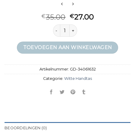
35.00
27.00
€
€
witte handtas aantal
TOEVOEGEN AAN WINKELWAGEN
Artikelnummer:
GD-34061632
Categorie:
Witte Handtas
BEOORDELINGEN (0)