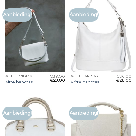
Aanbieding!
Aanbieding!
€
38.00
€
36.00
WITTE HANDTAS
WITTE HANDTAS
€
29.00
€
28.00
witte handtas
witte handtas
Aanbieding!
Aanbieding!