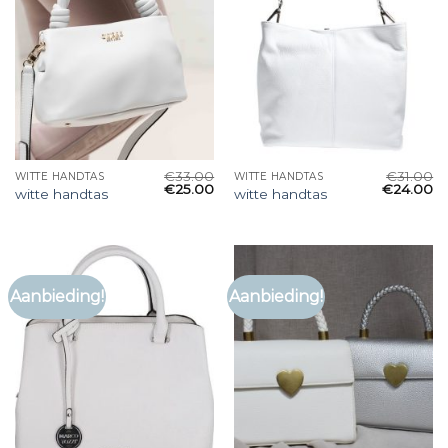
€
33.00
€
31.00
WITTE HANDTAS
WITTE HANDTAS
€
25.00
€
24.00
witte handtas
witte handtas
Aanbieding!
Aanbieding!