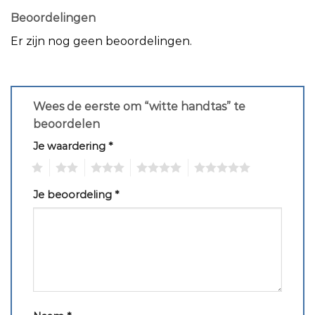
Beoordelingen
Er zijn nog geen beoordelingen.
Wees de eerste om “witte handtas” te
beoordelen
Je waardering
*
1
2
3
4
5
Je beoordeling
*