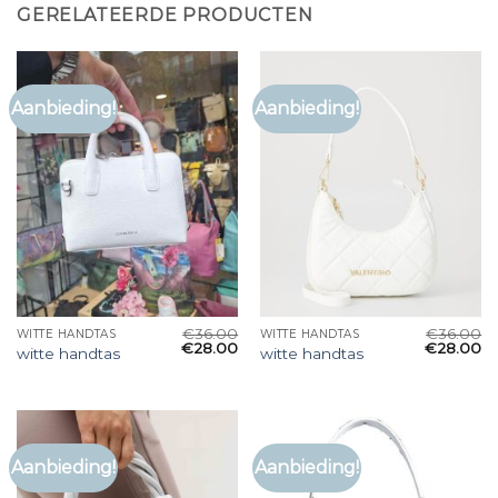
GERELATEERDE PRODUCTEN
Aanbieding!
Aanbieding!
€
36.00
€
36.00
WITTE HANDTAS
WITTE HANDTAS
€
28.00
€
28.00
witte handtas
witte handtas
Aanbieding!
Aanbieding!