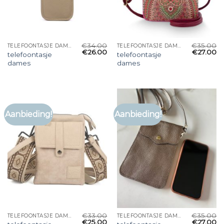
€
34.00
€
35.00
TELEFOONTASJE DAMES
TELEFOONTASJE DAMES
€
26.00
€
27.00
telefoontasje
telefoontasje
dames
dames
Aanbieding!
Aanbieding!
€
33.00
€
35.00
TELEFOONTASJE DAMES
TELEFOONTASJE DAMES
€
25.00
€
27.00