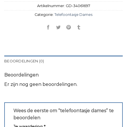
Artikelnummer:
GD-34061697
Categorie:
Telefoontasje Dames
BEOORDELINGEN (0)
Beoordelingen
Er zijn nog geen beoordelingen.
Wees de eerste om “telefoontasje dames” te
beoordelen
Je waardering
*