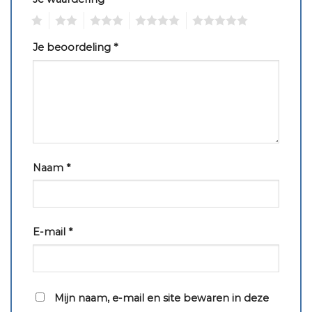
1
2
3
4
5
Je beoordeling
*
Naam
*
E-mail
*
Mijn naam, e-mail en site bewaren in deze