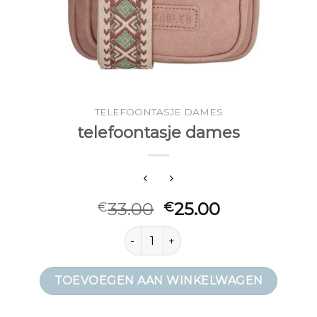
TELEFOONTASJE DAMES
telefoontasje dames
33.00
25.00
€
€
telefoontasje dames aantal
TOEVOEGEN AAN WINKELWAGEN