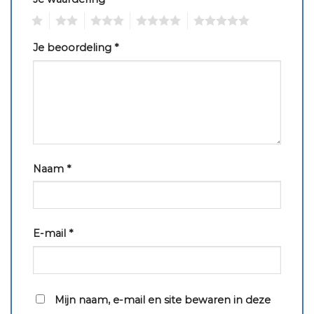
1
2
3
4
5
Je beoordeling
*
Naam
*
E-mail
*
Mijn naam, e-mail en site bewaren in deze