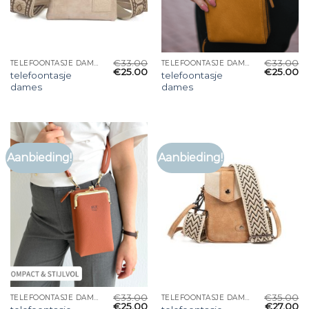
€
33.00
€
33.00
TELEFOONTASJE DAMES
TELEFOONTASJE DAMES
€
25.00
€
25.00
telefoontasje
telefoontasje
dames
dames
Aanbieding!
Aanbieding!
€
33.00
€
35.00
TELEFOONTASJE DAMES
TELEFOONTASJE DAMES
€
25.00
€
27.00