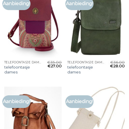
Aanbieding!
Aanbieding!
€
35.00
€
36.00
TELEFOONTASJE DAMES
TELEFOONTASJE DAMES
€
27.00
€
28.00
telefoontasje
telefoontasje
dames
dames
Aanbieding!
Aanbieding!