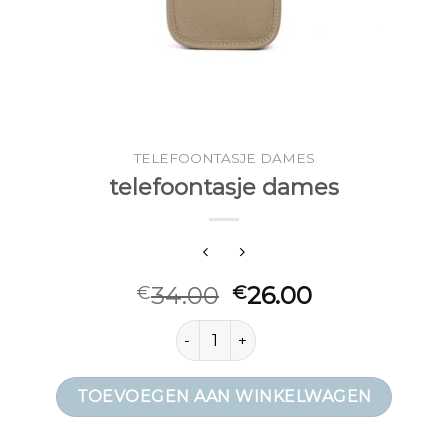
TELEFOONTASJE DAMES
telefoontasje dames
34.00
26.00
€
€
telefoontasje dames aantal
TOEVOEGEN AAN WINKELWAGEN