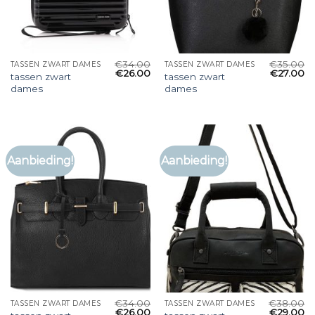
€
34.00
€
35.00
TASSEN ZWART DAMES
TASSEN ZWART DAMES
€
26.00
€
27.00
tassen zwart
tassen zwart
dames
dames
Aanbieding!
Aanbieding!
€
34.00
€
38.00
TASSEN ZWART DAMES
TASSEN ZWART DAMES
€
26.00
€
29.00