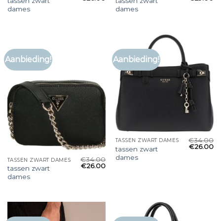
tassen zwart
tassen zwart
dames
dames
Aanbieding!
Aanbieding!
€
34.00
TASSEN ZWART DAMES
€
26.00
tassen zwart
dames
€
34.00
TASSEN ZWART DAMES
€
26.00
tassen zwart
dames