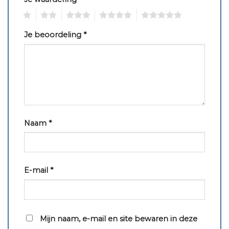
1
2
3
4
5
Je beoordeling
*
Naam
*
E-mail
*
Mijn naam, e-mail en site bewaren in deze