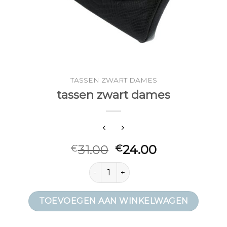
TASSEN ZWART DAMES
tassen zwart dames
31.00
24.00
€
€
tassen zwart dames aantal
TOEVOEGEN AAN WINKELWAGEN