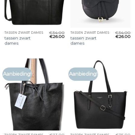
€
34.00
€
34.00
TASSEN ZWART DAMES
TASSEN ZWART DAMES
€
26.00
€
26.00
tassen zwart
tassen zwart
dames
dames
Aanbieding!
Aanbieding!