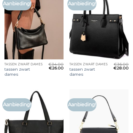
Aanbieding!
Aanbieding!
€
34.00
€
36.00
TASSEN ZWART DAMES
TASSEN ZWART DAMES
€
26.00
€
28.00
tassen zwart
tassen zwart
dames
dames
Aanbieding!
Aanbieding!