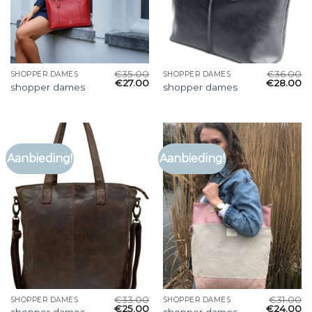
€
35.00
€
36.00
SHOPPER DAMES
SHOPPER DAMES
€
27.00
€
28.00
shopper dames
shopper dames
Aanbieding!
Aanbieding!
€
33.00
€
31.00
SHOPPER DAMES
SHOPPER DAMES
€
25.00
€
24.00