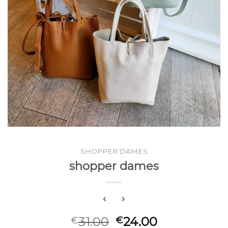
SHOPPER DAMES
shopper dames
31.00
24.00
€
€