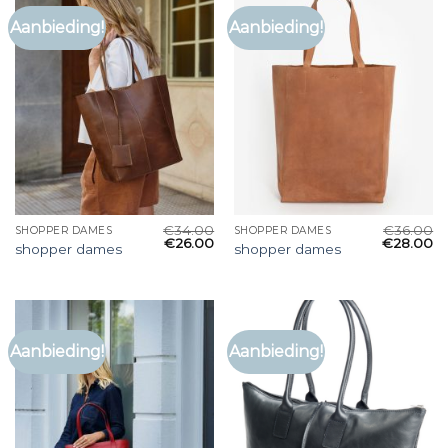
Aanbieding!
Aanbieding!
€
34.00
€
36.00
SHOPPER DAMES
SHOPPER DAMES
€
26.00
€
28.00
shopper dames
shopper dames
Aanbieding!
Aanbieding!