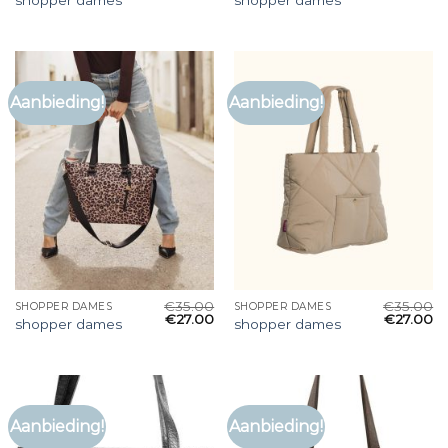
shopper dames
shopper dames
Aanbieding!
Aanbieding!
€
35.00
€
35.00
SHOPPER DAMES
SHOPPER DAMES
€
27.00
€
27.00
shopper dames
shopper dames
Aanbieding!
Aanbieding!