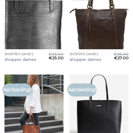
€
33.00
€
35.00
SHOPPER DAMES
SHOPPER DAMES
€
25.00
€
27.00
shopper dames
shopper dames
Aanbieding!
Aanbieding!