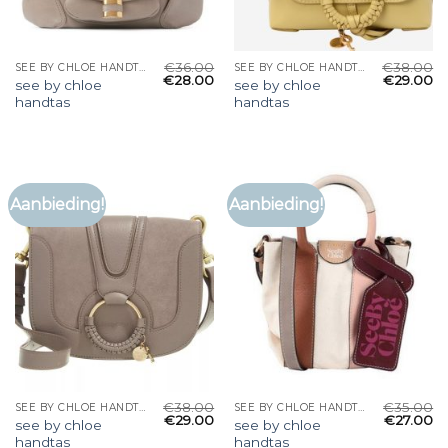
€
36.00
€
38.00
SEE BY CHLOE HANDTAS
SEE BY CHLOE HANDTAS
€
28.00
€
29.00
see by chloe
see by chloe
handtas
handtas
Aanbieding!
Aanbieding!
€
38.00
€
35.00
SEE BY CHLOE HANDTAS
SEE BY CHLOE HANDTAS
€
29.00
€
27.00
see by chloe
see by chloe
handtas
handtas