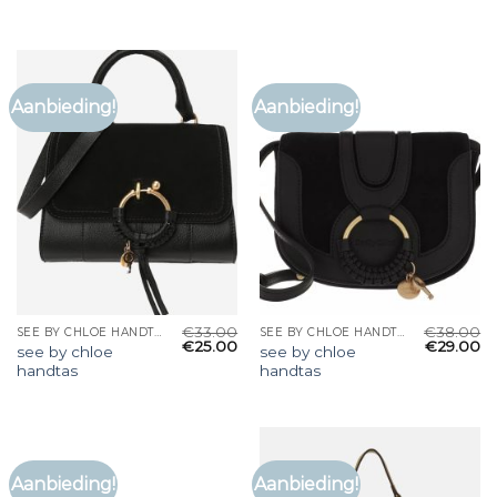
Aanbieding!
Aanbieding!
€
33.00
€
38.00
SEE BY CHLOE HANDTAS
SEE BY CHLOE HANDTAS
€
25.00
€
29.00
see by chloe
see by chloe
handtas
handtas
Aanbieding!
Aanbieding!