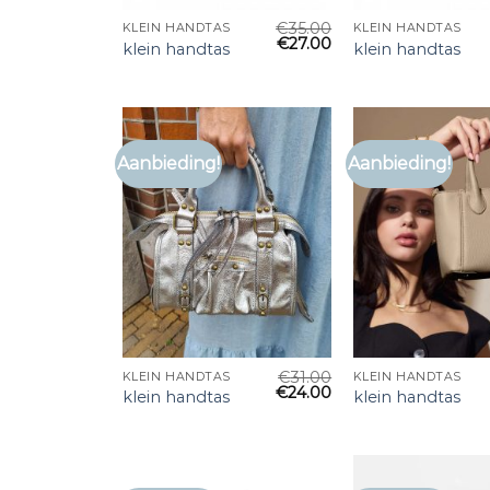
€
35.00
KLEIN HANDTAS
KLEIN HANDTAS
€
27.00
klein handtas
klein handtas
Aanbieding!
Aanbieding!
€
31.00
KLEIN HANDTAS
KLEIN HANDTAS
€
24.00
klein handtas
klein handtas