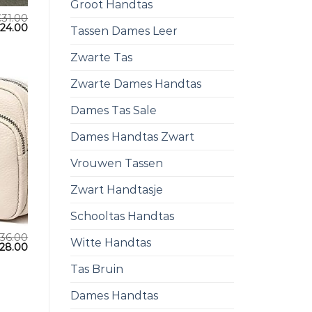
Groot Handtas
€
31.00
€
24.00
Tassen Dames Leer
Zwarte Tas
Zwarte Dames Handtas
Dames Tas Sale
Dames Handtas Zwart
Vrouwen Tassen
Zwart Handtasje
Schooltas Handtas
36.00
Witte Handtas
28.00
Tas Bruin
Dames Handtas