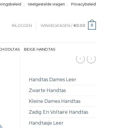
eringsbeleid
Veelgestelde vragen
Privacybeleid
0
INLOGGEN
WINKELWAGEN /
€
0.00
CHOOLTAS
BEIGE HANDTAS
Handtas Dames Leer
Zwarte Handtas
Kleine Dames Handtas
Zadig En Voltaire Handtas
Handtasje Leer