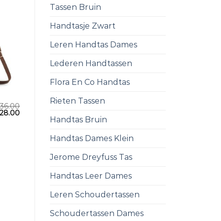
Tassen Bruin
Handtasje Zwart
Leren Handtas Dames
Lederen Handtassen
Flora En Co Handtas
Rieten Tassen
36.00
28.00
Handtas Bruin
Handtas Dames Klein
Jerome Dreyfuss Tas
Handtas Leer Dames
Leren Schoudertassen
Schoudertassen Dames