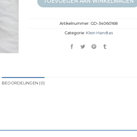
TOEVOEGEN AAN WINKELWAGEN
Artikelnummer:
GD-34060168
Categorie:
Klein Handtas
BEOORDELINGEN (0)