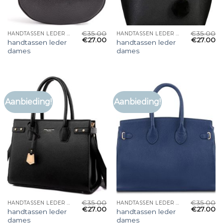
€
35.00
€
35.00
HANDTASSEN LEDER DAMES
HANDTASSEN LEDER DAMES
€
27.00
€
27.00
handtassen leder
handtassen leder
dames
dames
Aanbieding!
Aanbieding!
€
35.00
€
35.00
HANDTASSEN LEDER DAMES
HANDTASSEN LEDER DAMES
€
27.00
€
27.00
handtassen leder
handtassen leder
dames
dames