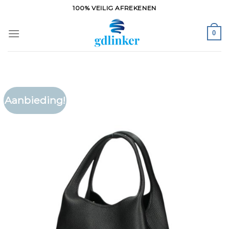
Ga
100% VEILIG AFREKENEN
naar
inhoud
0
Aanbieding!