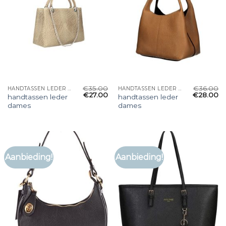
€
35.00
€
36.00
HANDTASSEN LEDER DAMES
HANDTASSEN LEDER DAMES
€
27.00
€
28.00
handtassen leder
handtassen leder
dames
dames
Aanbieding!
Aanbieding!