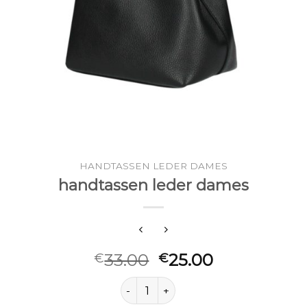
HANDTASSEN LEDER DAMES
handtassen leder dames
33.00
25.00
€
€
handtassen leder dames aantal