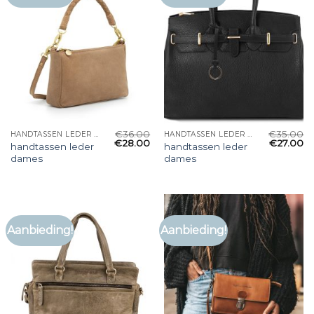
€
36.00
€
35.00
HANDTASSEN LEDER DAMES
HANDTASSEN LEDER DAMES
€
28.00
€
27.00
handtassen leder
handtassen leder
dames
dames
Aanbieding!
Aanbieding!