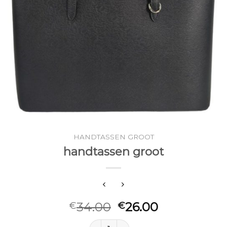
HANDTASSEN GROOT
handtassen groot
34.00
26.00
€
€
handtassen groot aantal