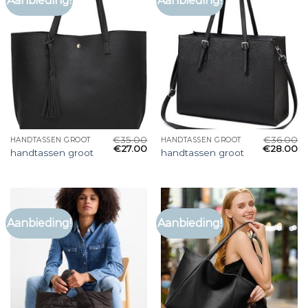
Aanbieding!
Aanbieding!
€
35.00
€
36.00
HANDTASSEN GROOT
HANDTASSEN GROOT
€
27.00
€
28.00
handtassen groot
handtassen groot
Aanbieding!
Aanbieding!