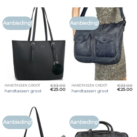
Aanbieding!
Aanbieding!
€
33.00
€
33.00
HANDTASSEN GROOT
HANDTASSEN GROOT
€
25.00
€
25.00
handtassen groot
handtassen groot
Aanbieding!
Aanbieding!