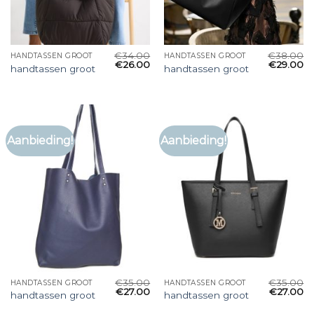
€
34.00
€
38.00
HANDTASSEN GROOT
HANDTASSEN GROOT
€
26.00
€
29.00
handtassen groot
handtassen groot
Aanbieding!
Aanbieding!
€
35.00
€
35.00
HANDTASSEN GROOT
HANDTASSEN GROOT
€
27.00
€
27.00
handtassen groot
handtassen groot