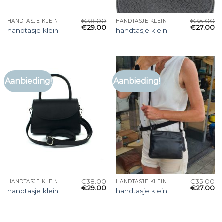
€
38.00
€
35.00
HANDTASJE KLEIN
HANDTASJE KLEIN
€
29.00
€
27.00
handtasje klein
handtasje klein
Aanbieding!
Aanbieding!
€
38.00
€
35.00
HANDTASJE KLEIN
HANDTASJE KLEIN
€
29.00
€
27.00
handtasje klein
handtasje klein