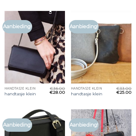
Aanbieding!
Aanbieding!
€
36.00
€
33.00
HANDTASJE KLEIN
HANDTASJE KLEIN
€
28.00
€
25.00
handtasje klein
handtasje klein
Aanbieding!
Aanbieding!