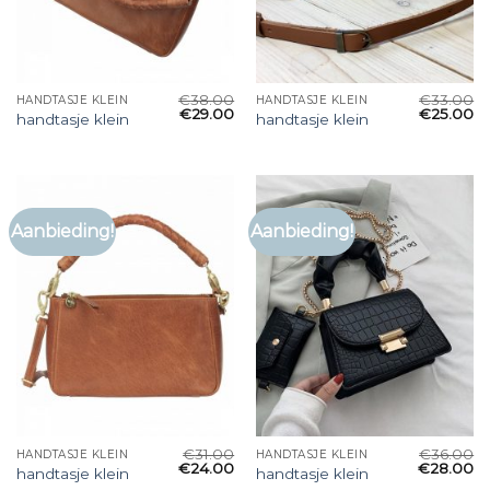
€
38.00
€
33.00
HANDTASJE KLEIN
HANDTASJE KLEIN
€
29.00
€
25.00
handtasje klein
handtasje klein
Aanbieding!
Aanbieding!
€
31.00
€
36.00
HANDTASJE KLEIN
HANDTASJE KLEIN
€
24.00
€
28.00
handtasje klein
handtasje klein