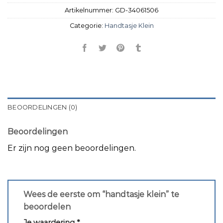
Artikelnummer:
GD-34061506
Categorie:
Handtasje Klein
BEOORDELINGEN (0)
Beoordelingen
Er zijn nog geen beoordelingen.
Wees de eerste om “handtasje klein” te
beoordelen
Je waardering
*