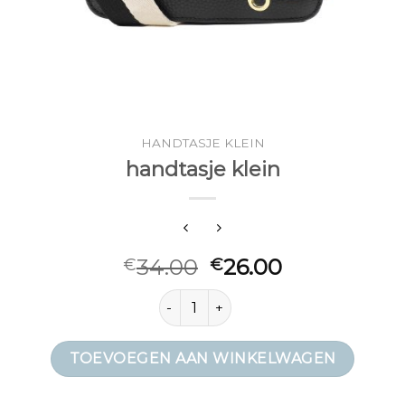
HANDTASJE KLEIN
handtasje klein
34.00
26.00
€
€
handtasje klein aantal
TOEVOEGEN AAN WINKELWAGEN