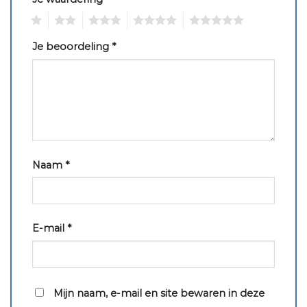
1
2
3
4
5
Je beoordeling
*
Naam
*
E-mail
*
Mijn naam, e-mail en site bewaren in deze