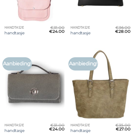
€
31.00
€
36.00
HANDTASJE
HANDTASJE
€
24.00
€
28.00
handtasje
handtasje
Aanbieding!
Aanbieding!
€
31.00
€
35.00
HANDTASJE
HANDTASJE
€
24.00
€
27.00
handtasje
handtasje