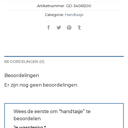
Artikelnummer:
GD-34061200
Categorie:
Handtasje
BEOORDELINGEN (0)
Beoordelingen
Er zijn nog geen beoordelingen.
Wees de eerste om “handtasje” te
beoordelen
Je waardering
*