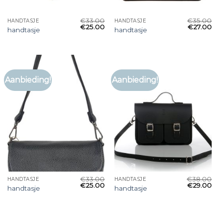
€
33.00
€
35.00
HANDTASJE
HANDTASJE
€
25.00
€
27.00
handtasje
handtasje
Aanbieding!
Aanbieding!
€
33.00
€
38.00
HANDTASJE
HANDTASJE
€
25.00
€
29.00
handtasje
handtasje