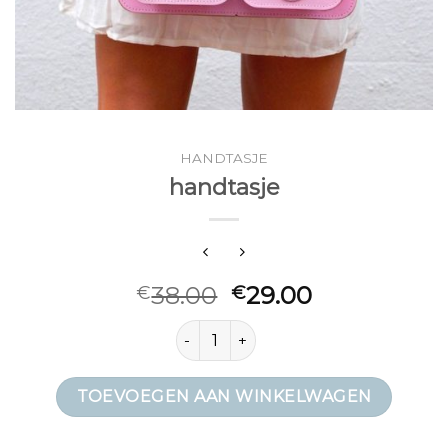
HANDTASJE
handtasje
38.00
29.00
€
€
handtasje aantal
TOEVOEGEN AAN WINKELWAGEN