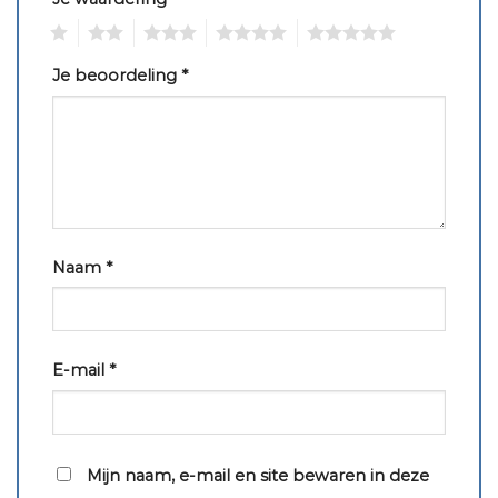
1
2
3
4
5
Je beoordeling
*
Naam
*
E-mail
*
Mijn naam, e-mail en site bewaren in deze