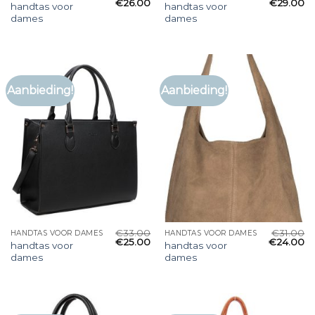
€
26.00
€
29.00
handtas voor
handtas voor
dames
dames
Aanbieding!
Aanbieding!
€
33.00
€
31.00
HANDTAS VOOR DAMES
HANDTAS VOOR DAMES
€
25.00
€
24.00
handtas voor
handtas voor
dames
dames