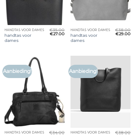
€
35.00
€
38.00
HANDTAS VOOR DAMES
HANDTAS VOOR DAMES
€
27.00
€
29.00
handtas voor
handtas voor
dames
dames
Aanbieding!
Aanbieding!
€
34.00
€
38.00
HANDTAS VOOR DAMES
HANDTAS VOOR DAMES