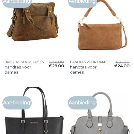
Aanbieding!
Aanbieding!
€
36.00
€
31.00
HANDTAS VOOR DAMES
HANDTAS VOOR DAMES
€
28.00
€
24.00
handtas voor
handtas voor
dames
dames
Aanbieding!
Aanbieding!