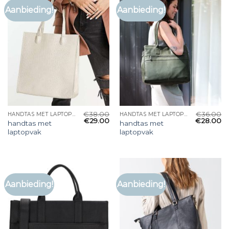
Aanbieding!
Aanbieding!
€
38.00
€
36.00
HANDTAS MET LAPTOPVAK
HANDTAS MET LAPTOPVAK
€
29.00
€
28.00
handtas met
handtas met
laptopvak
laptopvak
Aanbieding!
Aanbieding!