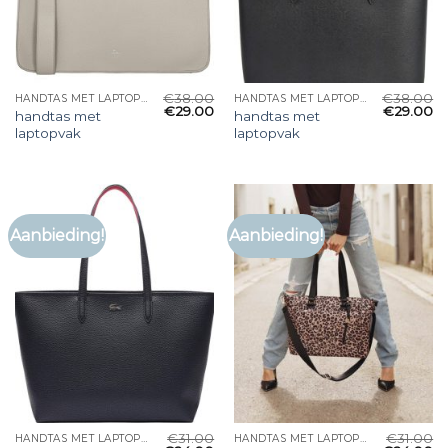
€
38.00
€
38.00
HANDTAS MET LAPTOPVAK
HANDTAS MET LAPTOPVAK
€
29.00
€
29.00
handtas met
handtas met
laptopvak
laptopvak
Aanbieding!
Aanbieding!
€
31.00
€
31.00
HANDTAS MET LAPTOPVAK
HANDTAS MET LAPTOPVAK