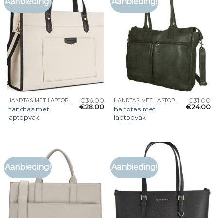
Aanbieding!
Aanbieding!
€
36.00
€
31.00
HANDTAS MET LAPTOPVAK
HANDTAS MET LAPTOPVAK
€
28.00
€
24.00
handtas met
handtas met
laptopvak
laptopvak
Aanbieding!
Aanbieding!